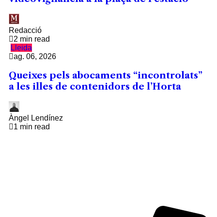
Redacció
2 min read
Lleida
ag. 06, 2026
Queixes pels abocaments “incontrolats”
a les illes de contenidors de l’Horta
Àngel Lendínez
1 min read