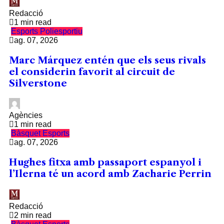
Redacció
1 min read
Esports
Poliesportiu
ag. 07, 2026
Marc Márquez entén que els seus rivals
el considerin favorit al circuit de
Silverstone
Agències
1 min read
Bàsquet
Esports
ag. 07, 2026
Hughes fitxa amb passaport espanyol i
l’Ilerna té un acord amb Zacharie Perrin
Redacció
2 min read