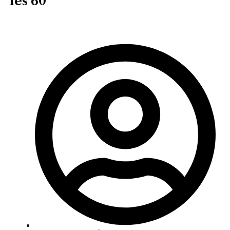
les 60