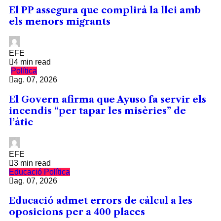
El PP assegura que complirà la llei amb
els menors migrants
EFE
4 min read
Política
ag. 07, 2026
El Govern afirma que Ayuso fa servir els
incendis “per tapar les misèries” de
l’àtic
EFE
3 min read
Educació
Política
ag. 07, 2026
Educació admet errors de càlcul a les
oposicions per a 400 places