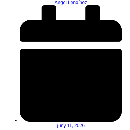
Àngel Lendínez
juny 11, 2026