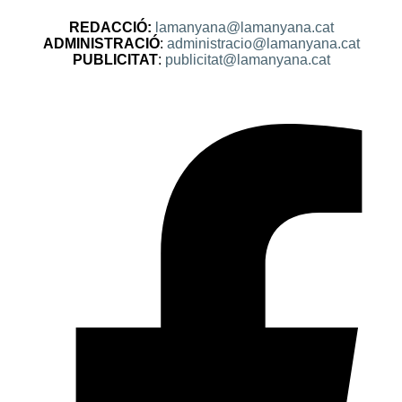
REDACCIÓ:
lamanyana@lamanyana.cat
ADMINISTRACIÓ
:
administracio@lamanyana.cat
PUBLICITAT
:
publicitat@lamanyana.cat