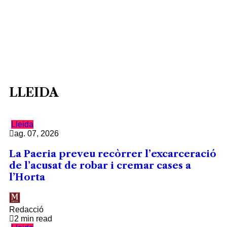
LLEIDA
Lleida
ag. 07, 2026
La Paeria preveu recòrrer l’excarceració
de l’acusat de robar i cremar cases a
l’Horta
Redacció
2 min read