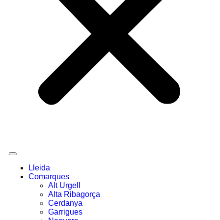
Lleida
Comarques
Alt Urgell
Alta Ribagorça
Cerdanya
Garrigues