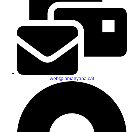
web@lamanyana.cat