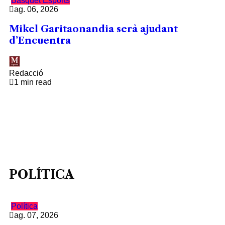
Bàsquet
Esports
ag. 06, 2026
Mikel Garitaonandia serà ajudant
d’Encuentra
Redacció
1 min read
POLÍTICA
Política
ag. 07, 2026