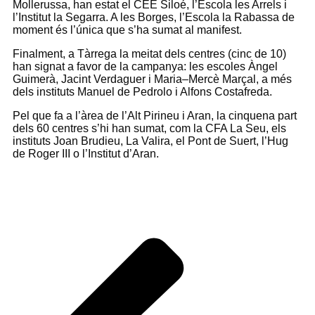
Mollerussa, han estat el CEE Siloé, l’Escola les Arrels i
l’Institut la Segarra. A les Borges, l’Escola la Rabassa de
moment és l’única que s’ha sumat al manifest.
Finalment, a Tàrrega la meitat dels centres (cinc de 10)
han signat a favor de la campanya: les escoles Àngel
Guimerà, Jacint Verdaguer i Maria–Mercè Marçal, a més
dels instituts Manuel de Pedrolo i Alfons Costafreda.
Pel que fa a l’àrea de l’Alt Pirineu i Aran, la cinquena part
dels 60 centres s’hi han sumat, com la CFA La Seu, els
instituts Joan Brudieu, La Valira, el Pont de Suert, l’Hug
de Roger III o l’Institut d’Aran.