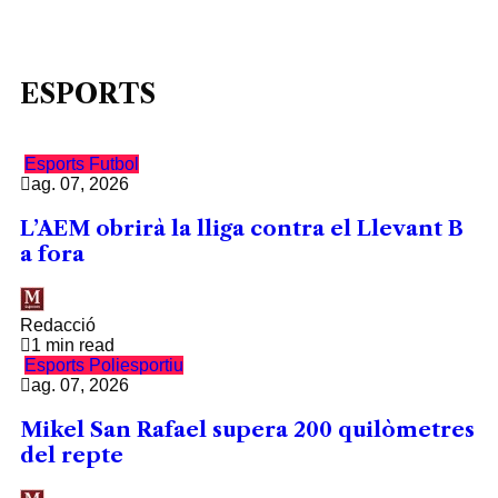
ESPORTS
Esports
Futbol
ag. 07, 2026
L’AEM obrirà la lliga contra el Llevant B
a fora
Redacció
1 min read
Esports
Poliesportiu
ag. 07, 2026
Mikel San Rafael supera 200 quilòmetres
del repte