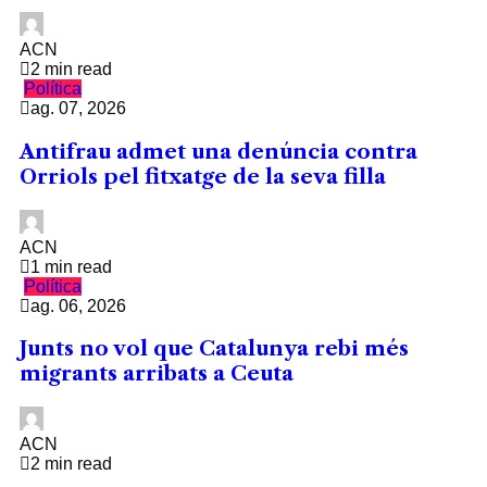
ACN
2 min read
Política
ag. 07, 2026
Antifrau admet una denúncia contra
Orriols pel fitxatge de la seva filla
ACN
1 min read
Política
ag. 06, 2026
Junts no vol que Catalunya rebi més
migrants arribats a Ceuta
ACN
2 min read