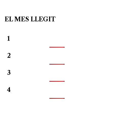
EL MES LLEGIT
1
2
3
4