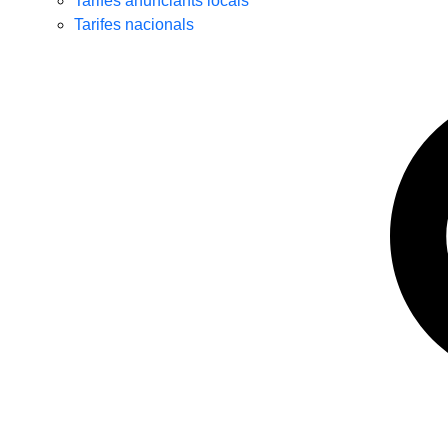
Tarifes anunciants locals
Tarifes nacionals