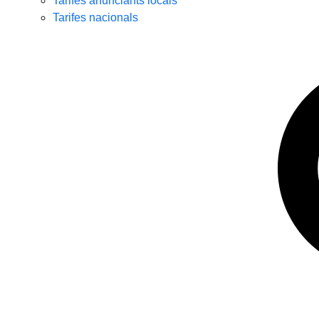
Tarifes anunciants locals
Tarifes nacionals