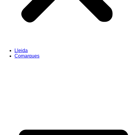
Lleida
Comarques