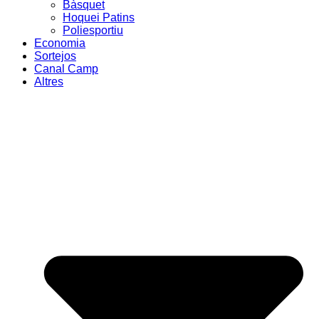
Bàsquet
Hoquei Patins
Poliesportiu
Economia
Sortejos
Canal Camp
Altres