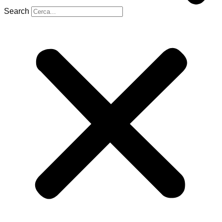
Search