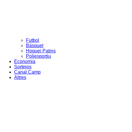
Futbol
Bàsquet
Hoquei Patins
Poliesportiu
Economia
Sortejos
Canal Camp
Altres