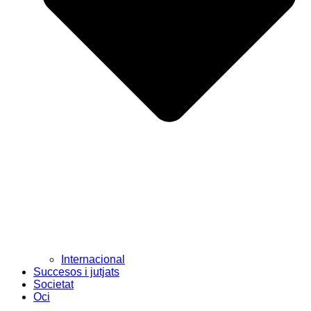
Internacional
Succesos i jutjats
Societat
Oci