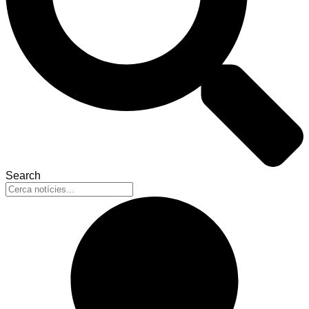
Search