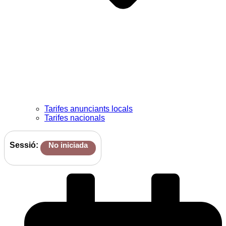
Tarifes anunciants locals
Tarifes nacionals
Sessió:
No iniciada