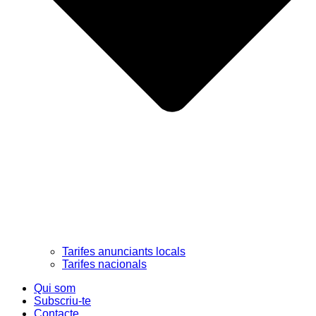
Tarifes anunciants locals
Tarifes nacionals
Qui som
Subscriu-te
Contacte