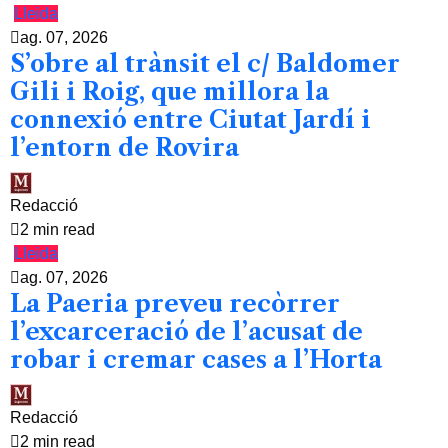
Lleida
ag. 07, 2026
S’obre al trànsit el c/ Baldomer
Gili i Roig, que millora la
connexió entre Ciutat Jardí i
l’entorn de Rovira
Redacció
2 min read
Lleida
ag. 07, 2026
La Paeria preveu recòrrer
l’excarceració de l’acusat de
robar i cremar cases a l’Horta
Redacció
2 min read