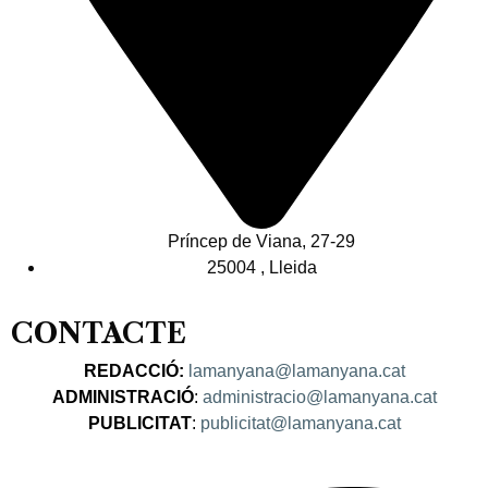
Príncep de Viana, 27-29
25004 , Lleida
CONTACTE
REDACCIÓ:
lamanyana@lamanyana.cat
ADMINISTRACIÓ
:
administracio@lamanyana.cat
PUBLICITAT
:
publicitat@lamanyana.cat