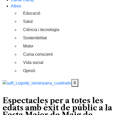
Altres
Educació
Salut
Ciència i tecnologia
Sostenibilitat
Motor
Cuina conscient
Vida social
Opinió
X
Espectacles per a totes les
edats amb èxit de públic a la
Festa Major de Maig de