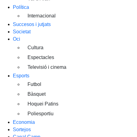
Política
Internacional
Succesos i jutjats
Societat
Oci
Cultura
Espectacles
Televisió i cinema
Esports
Futbol
Bàsquet
Hoquei Patins
Poliesportiu
Economia
Sortejos
Canal Camp