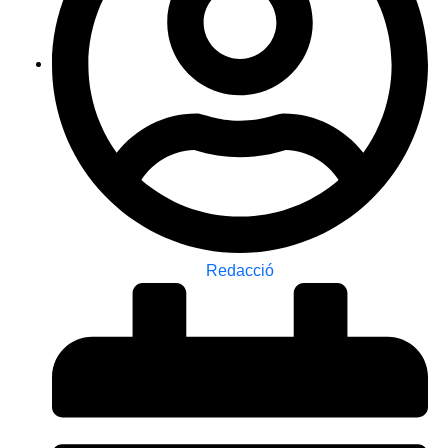
Redacció