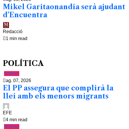
Mikel Garitaonandia serà ajudant
d’Encuentra
Redacció
1 min read
POLÍTICA
Política
ag. 07, 2026
El PP assegura que complirà la
llei amb els menors migrants
EFE
4 min read
Política