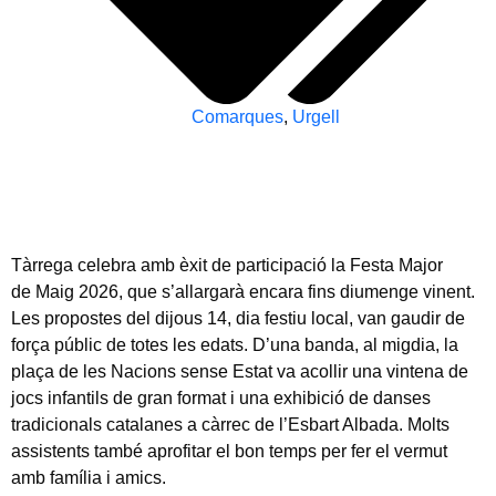
Comarques
,
Urgell
Tàrrega celebra amb èxit de participació la Festa Major
de
Maig 2026
, que s’allargarà encara fins
diumenge
vinent.
Les propostes del
dijous
14, dia festiu local, van gaudir de
força públic de totes les edats. D’una banda, al migdia, la
plaça de les Nacions sense Estat va acollir una vintena de
jocs infantils de gran format i una exhibició de danses
tradicionals catalanes a càrrec de l’Esbart Albada. Molts
assistents també aprofitar el bon temps per fer el vermut
amb família i amics.