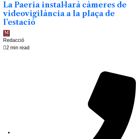
La Paeria instal·larà càmeres de
videovigilància a la plaça de
l’estació
Redacció
2 min read