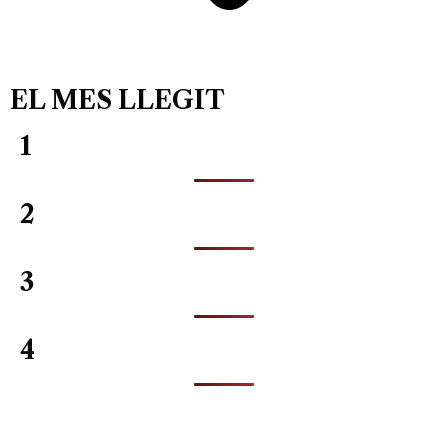
EL MES LLEGIT
1
2
3
4