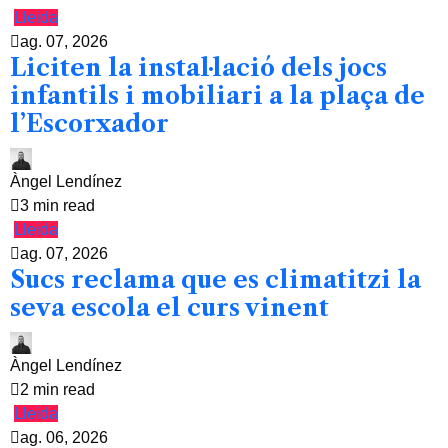
Lleida
ag. 07, 2026
Liciten la instal·lació dels jocs
infantils i mobiliari a la plaça de
l’Escorxador
Àngel Lendínez
3 min read
Lleida
ag. 07, 2026
Sucs reclama que es climatitzi la
seva escola el curs vinent
Àngel Lendínez
2 min read
Lleida
ag. 06, 2026