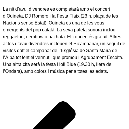
La nit d’
avui
divendres
es completarà amb el concert
d’Ouineta,
DJ
Romero i la Festa Flaix (23 h, plaça de les
Nacions sense Estat). Ouineta és una de les veus
emergents del pop català. La seva paleta sonora inclou
reggaeton, dembow o bachata. El concert és gratuït. Altres
actes d’
avui
divendres
inclouen el Picampanar, un seguit de
visites dalt el campanar de l’Església de Santa Maria de
l’Alba tot fent el vermut i que promou l’Agrupament Escolta.
Una altra cita serà la festa Holi Blue (19.30 h, llera de
l’Ondara), amb colors i música per a totes les edats.