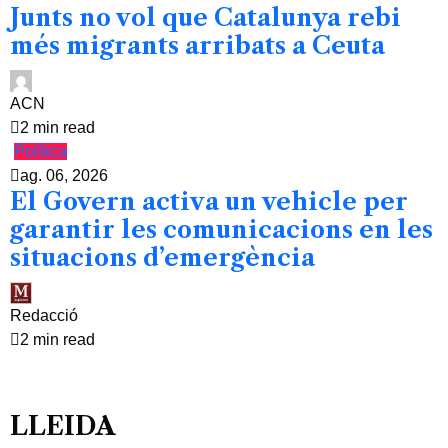
Junts no vol que Catalunya rebi
més migrants arribats a Ceuta
ACN
2 min read
Política
ag. 06, 2026
El Govern activa un vehicle per
garantir les comunicacions en les
situacions d’emergència
Redacció
2 min read
LLEIDA