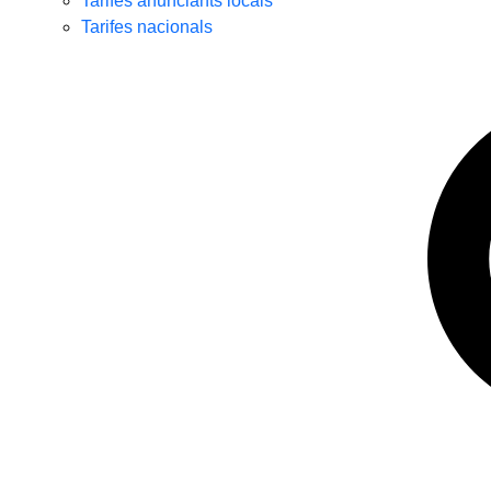
Tarifes anunciants locals
Tarifes nacionals