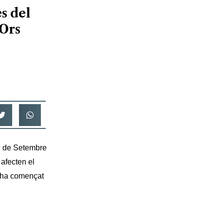
s del
’Ors
e de Setembre
 afecten el
s’ha començat