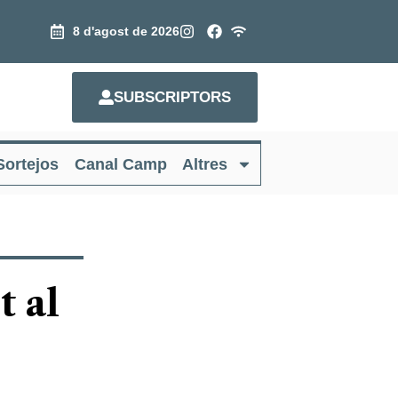
8 d'agost de 2026
SUBSCRIPTORS
Sortejos
Canal Camp
Altres
t al