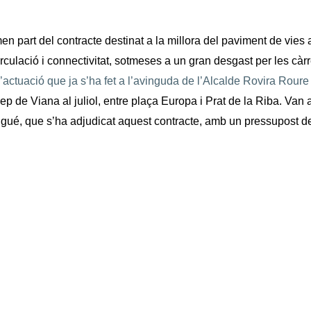
en part del contracte destinat a la millora del paviment de vies
circulació i connectivitat, sotmeses a un gran desgast per les cà
l’actuació que ja s’ha fet a l’avinguda de l’Alcalde Rovira Roure
cep de Viana al juliol, entre plaça Europa i Prat de la Riba. Van 
igué, que s’ha adjudicat aquest contracte, amb un pressupost d