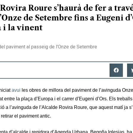
Rovira Roure s’haurà de fer a travé
d’Onze de Setembre fins a Eugeni d
i la vinent
 del paviment al passeig de l'Onze de Setembre
niciat
avui
les obres de millora del paviment de l’avinguda Onz
at entre la plaça d’Europa i el carrer d’Eugeni d’Ors. Els treballs
cció a l’avinguda de l’Alcalde Rovira Roure, que aquest matí ja 
 retirar el paviment antic.
enta d’alcalde i regidora d’Agenda Urbana, Begoña Iglesias, ha