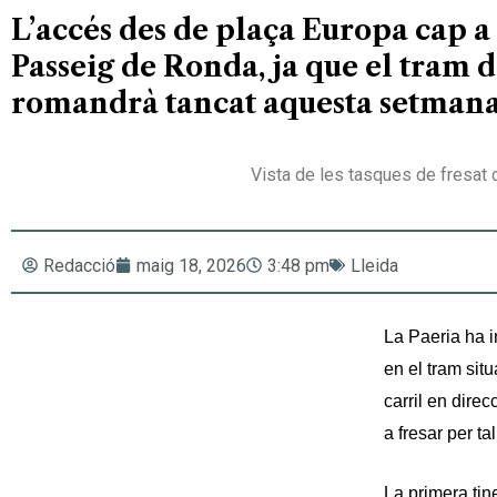
L’accés des de plaça Europa cap a 
Passeig de Ronda, ja que el tram 
romandrà tancat aquesta setmana 
Vista de les tasques de fresat
Redacció
maig 18, 2026
3:48 pm
Lleida
La Paeria ha i
en el tram situ
carril en dire
a fresar per tal
La primera tin