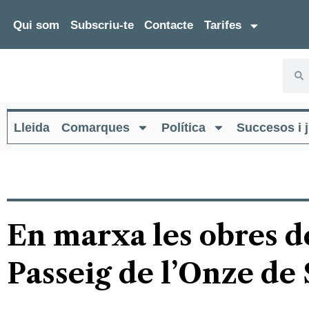
Qui som
Subscriu-te
Contacte
Tarifes
Lleida
Comarques
Política
Succesos i j
En marxa les obres d
Passeig de l’Onze de