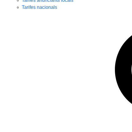
Tarifes anunciants locals
Tarifes nacionals