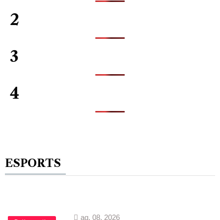
2
3
4
ESPORTS
ag. 08, 2026