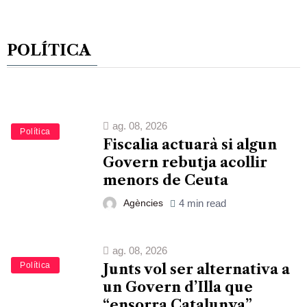
POLÍTICA
ag. 08, 2026
Política
Fiscalia actuarà si algun
Govern rebutja acollir
menors de Ceuta
Agències
4 min read
ag. 08, 2026
Política
Junts vol ser alternativa a
un Govern d’Illa que
“ensorra Catalunya”,