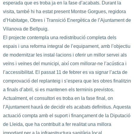
esperada que es troba ja en la fase d’acabats. Durant la
visita, també hi ha estat present Montse Gorgues, regidora
d’Habitatge, Obres i Transició Energètica de l’Ajuntament de
Vilanova de Bellpuig.
El projecte contempla una redistribució completa dels
espais i una reforma integral de l’equipament, amb l’objectiu
de modernitzar les instal·lacions i oferir un millor servei als
veïns i veïnes del municipi, així com millorar-ne l’acústica i
l’accessibilitat. El passat 11 de febrer es va signar l’acta de
comprovació del replanteig i s’espera que les obres finalitzin
a finals d’abril, si es mantenen els terminis previstos.
Actualment, el consultori es troba en la fase final, on
l’Ajuntament haurà de decidir els acabats definitius. Aquesta
actuació compta amb el suport i finançament de la Diputació
de Lleida, que ha contribuït a fer realitat una millora
important per a la infraestructura sanitària local.