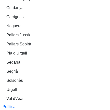
Cerdanya
Garrigues
Noguera
Pallars Jussà
Pallars Sobirà
Pla d’Urgell
Segarra
Segrià
Solsonès
Urgell
Val d’Aran
Política