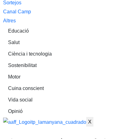
Sortejos
Canal Camp
Altres
Educació
Salut
Ciència i tecnologia
Sostenibilitat
Motor
Cuina conscient
Vida social
Opinió
X