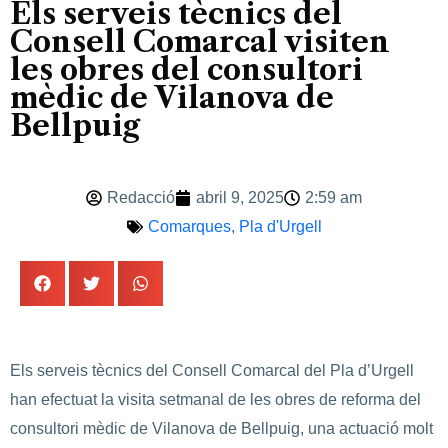
Els serveis tècnics del
Consell Comarcal visiten
les obres del consultori
mèdic de Vilanova de
Bellpuig
Redacció
abril 9, 2025
2:59 am
Comarques
,
Pla d'Urgell
Els serveis tècnics del Consell Comarcal del Pla d’Urgell
han efectuat la visita setmanal de les obres de reforma del
consultori mèdic de Vilanova de Bellpuig, una actuació molt