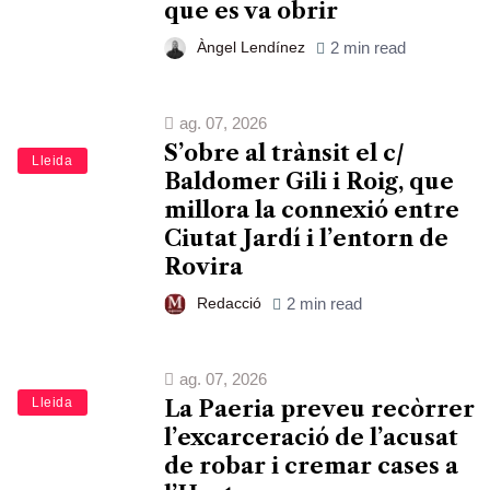
que es va obrir
Àngel Lendínez
2 min read
ag. 07, 2026
S’obre al trànsit el c/
Lleida
Baldomer Gili i Roig, que
millora la connexió entre
Ciutat Jardí i l’entorn de
Rovira
Redacció
2 min read
ag. 07, 2026
Lleida
La Paeria preveu recòrrer
l’excarceració de l’acusat
de robar i cremar cases a