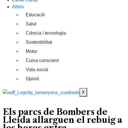
Altres
Educació
Salut
Ciència i tecnologia
Sostenibilitat
Motor
Cuina conscient
Vida social
Opinió
X
Els parcs de Bombers de
Lleida allarguen el rebuig a
les hores extra