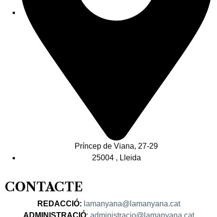
Príncep de Viana, 27-29
25004 , Lleida
CONTACTE
REDACCIÓ:
lamanyana@lamanyana.cat
ADMINISTRACIÓ
:
administracio@lamanyana.cat