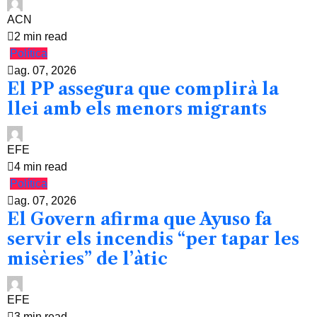
ACN
2 min read
Política
ag. 07, 2026
El PP assegura que complirà la
llei amb els menors migrants
EFE
4 min read
Política
ag. 07, 2026
El Govern afirma que Ayuso fa
servir els incendis “per tapar les
misèries” de l’àtic
EFE
3 min read