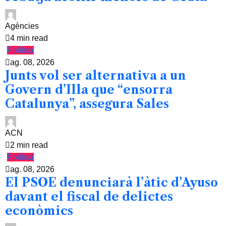
Agències
4 min read
Política
ag. 08, 2026
Junts vol ser alternativa a un
Govern d’Illa que “ensorra
Catalunya”, assegura Sales
ACN
2 min read
Política
ag. 08, 2026
El PSOE denunciarà l’àtic d’Ayuso
davant el fiscal de delictes
econòmics