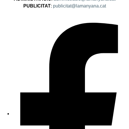
PUBLICITAT
:
publicitat@lamanyana.cat