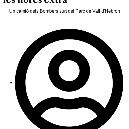
Un camió dels Bombers surt del Parc de Vall d'Hebron