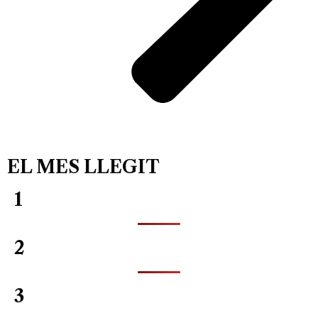
EL MES LLEGIT
1
2
3