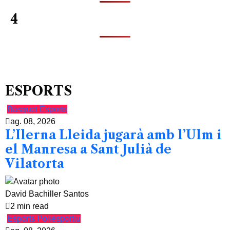
4
ESPORTS
Bàsquet
Esports
ag. 08, 2026
L’Ilerna Lleida jugarà amb l’Ulm i
el Manresa a Sant Julià de
Vilatorta
David Bachiller Santos
2 min read
Esports
Poliesportiu