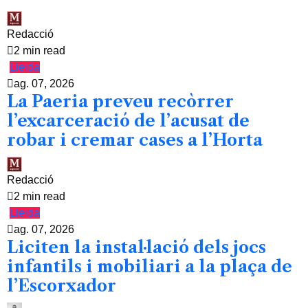
Redacció
2 min read
Lleida
ag. 07, 2026
La Paeria preveu recòrrer
l’excarceració de l’acusat de
robar i cremar cases a l’Horta
Redacció
2 min read
Lleida
ag. 07, 2026
Liciten la instal·lació dels jocs
infantils i mobiliari a la plaça de
l’Escorxador