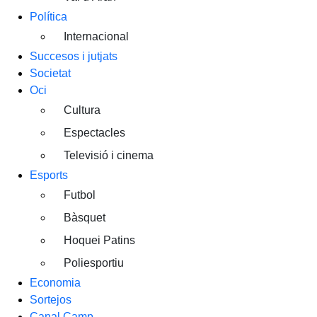
Política
Internacional
Succesos i jutjats
Societat
Oci
Cultura
Espectacles
Televisió i cinema
Esports
Futbol
Bàsquet
Hoquei Patins
Poliesportiu
Economia
Sortejos
Canal Camp