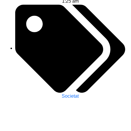
1:25 am
Societat