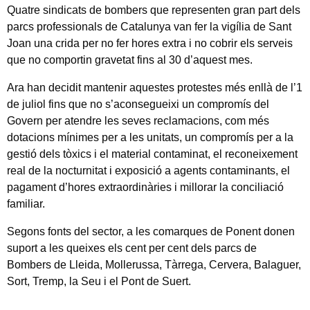
Quatre sindicats de bombers que representen gran part dels
parcs professionals de Catalunya van fer la vigília de Sant
Joan una crida per no fer hores extra i no cobrir els serveis
que no comportin gravetat fins al 30 d’aquest mes.
Ara han decidit mantenir aquestes protestes més enllà de l’1
de juliol fins que no s’aconsegueixi un compromís del
Govern per atendre les seves reclamacions, com més
dotacions mínimes per a les unitats, un compromís per a la
gestió dels tòxics i el material contaminat, el reconeixement
real de la nocturnitat i exposició a agents contaminants, el
pagament d’hores extraordinàries i millorar la conciliació
familiar.
Segons fonts del sector, a les comarques de Ponent donen
suport a les queixes els cent per cent dels parcs de
Bombers de Lleida, Mollerussa, Tàrrega, Cervera, Balaguer,
Sort, Tremp, la Seu i el Pont de Suert.