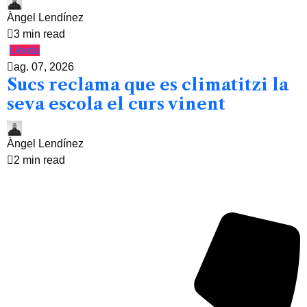
Àngel Lendínez
3 min read
Lleida
ag. 07, 2026
Sucs reclama que es climatitzi la
seva escola el curs vinent
Àngel Lendínez
2 min read