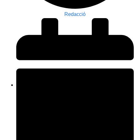
Redacció