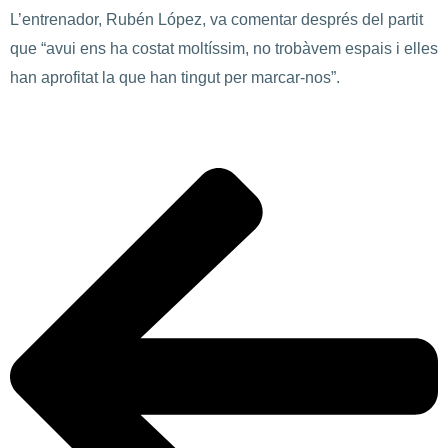
L’entrenador, Rubén López, va comentar després del partit
que “avui ens ha costat moltíssim, no trobàvem espais i elles
han aprofitat la que han tingut per marcar-nos”.