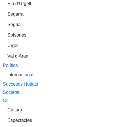
Pla d’Urgell
Segarra
Segrià
Solsonès
Urgell
Val d’Aran
Política
Internacional
Succesos i jutjats
Societat
Oci
Cultura
Espectacles