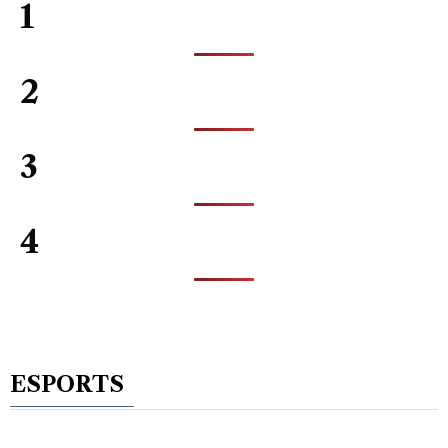
1
2
3
4
ESPORTS