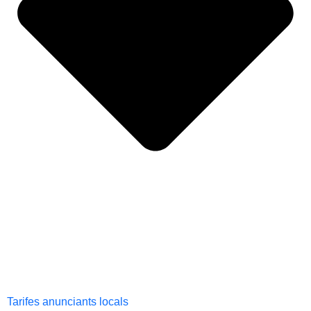
Tarifes anunciants locals