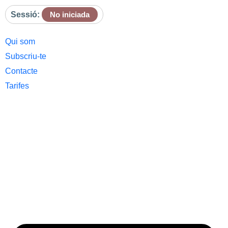
Sessió:
No iniciada
Qui som
Subscriu-te
Contacte
Tarifes