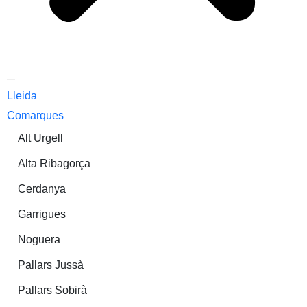
Lleida
Comarques
Alt Urgell
Alta Ribagorça
Cerdanya
Garrigues
Noguera
Pallars Jussà
Pallars Sobirà