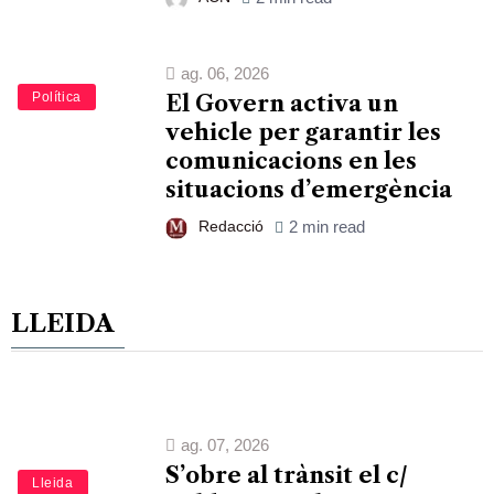
ag. 06, 2026
Política
El Govern activa un
vehicle per garantir les
comunicacions en les
situacions d’emergència
Redacció
2 min read
LLEIDA
ag. 07, 2026
S’obre al trànsit el c/
Lleida