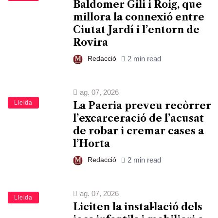
Baldomer Gili i Roig, que
millora la connexió entre
Ciutat Jardí i l’entorn de
Rovira
Redacció
2 min read
ag. 07, 2026
Lleida
La Paeria preveu recòrrer
l’excarceració de l’acusat
de robar i cremar cases a
l’Horta
Redacció
2 min read
ag. 07, 2026
Lleida
Liciten la instal·lació dels