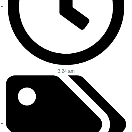
3:24 am