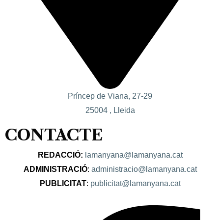
Príncep de Viana, 27-29
25004 , Lleida
CONTACTE
REDACCIÓ:
lamanyana@lamanyana.cat
ADMINISTRACIÓ
:
administracio@lamanyana.cat
PUBLICITAT
:
publicitat@lamanyana.cat