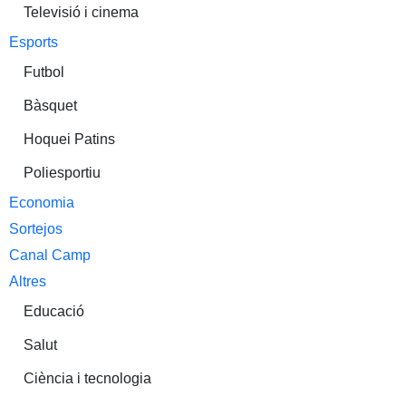
Televisió i cinema
Esports
Futbol
Bàsquet
Hoquei Patins
Poliesportiu
Economia
Sortejos
Canal Camp
Altres
Educació
Salut
Ciència i tecnologia