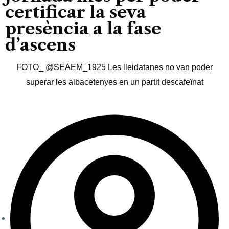
certificar la seva
presència a la fase
d’ascens
FOTO_ @SEAEM_1925 Les lleidatanes no van poder
superar les albacetenyes en un partit descafeïnat