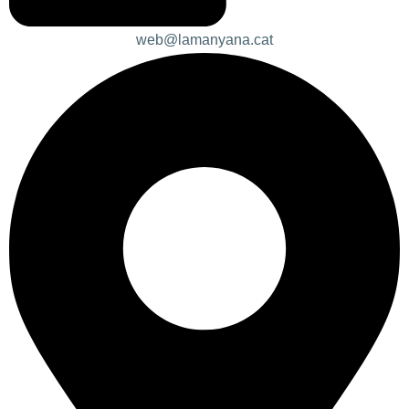
web@lamanyana.cat