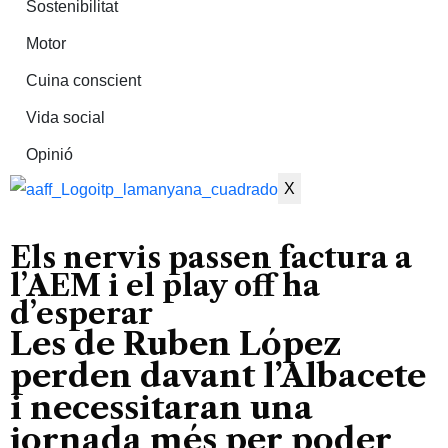
Sostenibilitat
Motor
Cuina conscient
Vida social
Opinió
X
Els nervis passen factura a
l’AEM i el play off ha
d’esperar
Les de Ruben López
perden davant l’Albacete
i necessitaran una
jornada més per poder