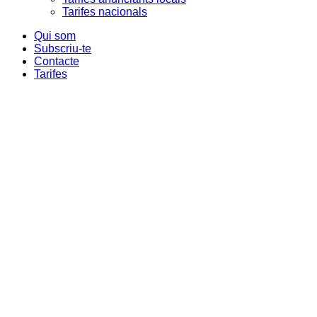
Tarifes nacionals
Qui som
Subscriu-te
Contacte
Tarifes