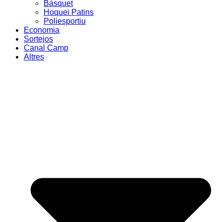
Bàsquet
Hoquei Patins
Poliesportiu
Economia
Sortejos
Canal Camp
Altres