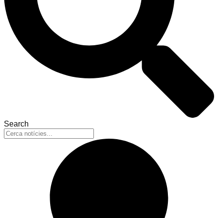
Search