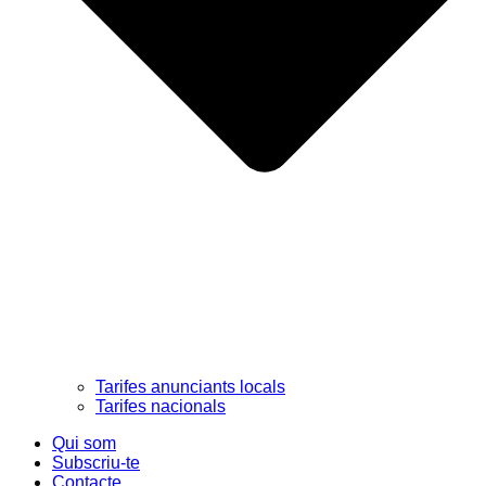
Tarifes anunciants locals
Tarifes nacionals
Qui som
Subscriu-te
Contacte