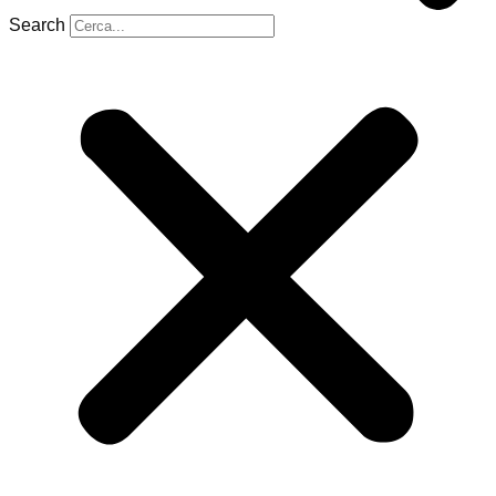
Search