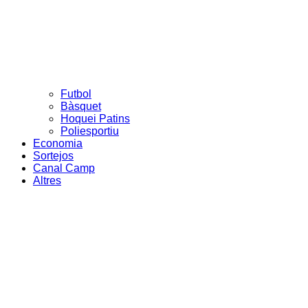
Futbol
Bàsquet
Hoquei Patins
Poliesportiu
Economia
Sortejos
Canal Camp
Altres