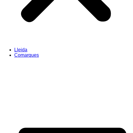
Lleida
Comarques