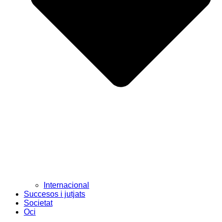
Internacional
Succesos i jutjats
Societat
Oci