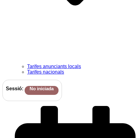
Tarifes anunciants locals
Tarifes nacionals
Sessió:
No iniciada