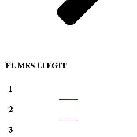
EL MES LLEGIT
1
2
3