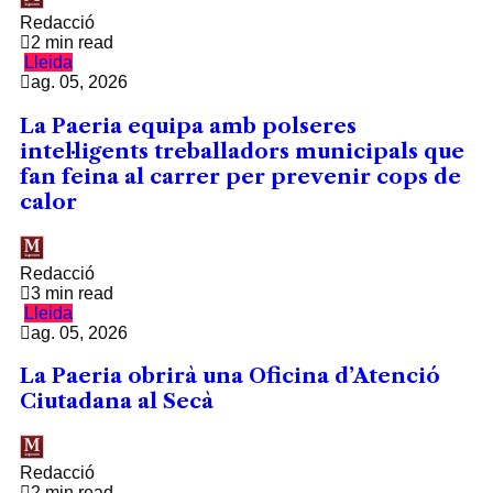
Redacció
2 min read
Lleida
ag. 05, 2026
La Paeria equipa amb polseres
intel·ligents treballadors municipals que
fan feina al carrer per prevenir cops de
calor
Redacció
3 min read
Lleida
ag. 05, 2026
La Paeria obrirà una Oficina d’Atenció
Ciutadana al Secà
Redacció
2 min read