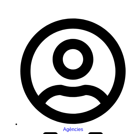
Agències