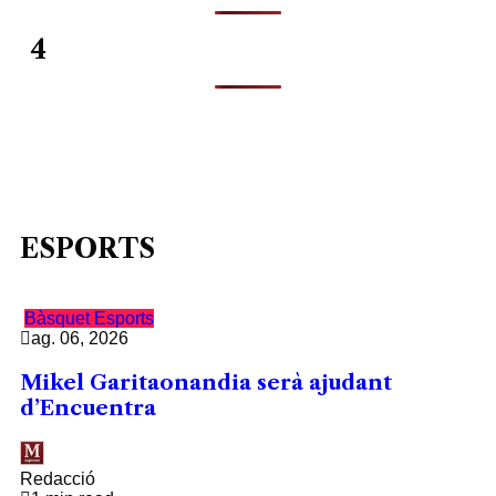
4
ESPORTS
Bàsquet
Esports
ag. 06, 2026
Mikel Garitaonandia serà ajudant
d’Encuentra
Redacció