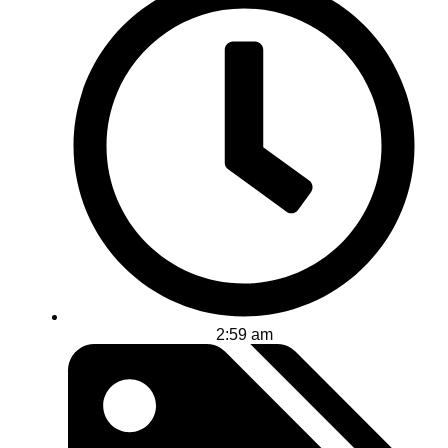
2:59 am