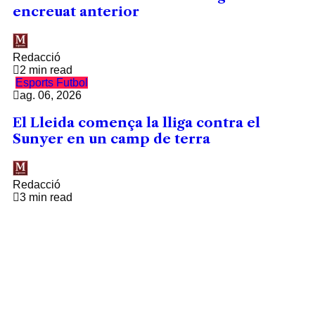
encreuat anterior
Redacció
2 min read
Esports
Futbol
ag. 06, 2026
El Lleida comença la lliga contra el
Sunyer en un camp de terra
Redacció
3 min read