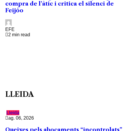
compra de l’àtic i critica el silenci de
Feijóo
EFE
2 min read
LLEIDA
Lleida
ag. 06, 2026
Queixes pels abocaments “incontrolats”