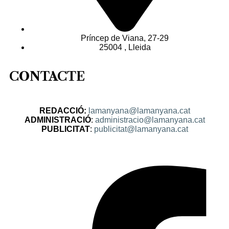
Príncep de Viana, 27-29
25004 , Lleida
CONTACTE
REDACCIÓ:
lamanyana@lamanyana.cat
ADMINISTRACIÓ
:
administracio@lamanyana.cat
PUBLICITAT
:
publicitat@lamanyana.cat