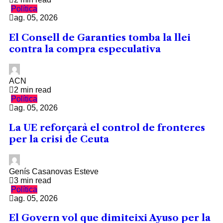
Política
ag. 05, 2026
El Consell de Garanties tomba la llei
contra la compra especulativa
ACN
2 min read
Política
ag. 05, 2026
La UE reforçarà el control de fronteres
per la crisi de Ceuta
Genís Casanovas Esteve
3 min read
Política
ag. 05, 2026
El Govern vol que dimiteixi Ayuso per la