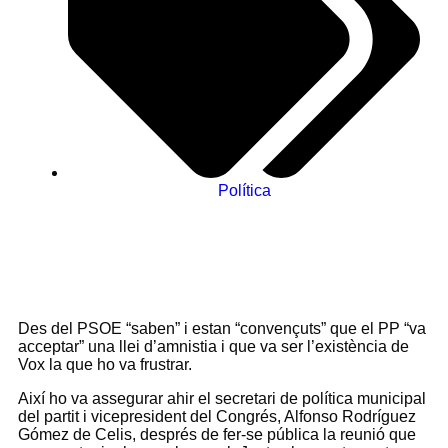
Política
Des del PSOE “saben” i estan “convençuts” que el PP “va
acceptar” una llei d’amnistia i que va ser l’existència de
Vox la que ho va frustrar.
Així ho va assegurar ahir el secretari de política municipal
del partit i vicepresident del Congrés, Alfonso Rodríguez
Gómez de Celis, després de fer-se pública la reunió que