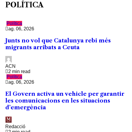
POLÍTICA
Política
ag. 06, 2026
Junts no vol que Catalunya rebi més
migrants arribats a Ceuta
ACN
2 min read
Política
ag. 06, 2026
El Govern activa un vehicle per garantir
les comunicacions en les situacions
d’emergència
Redacció
2 min read