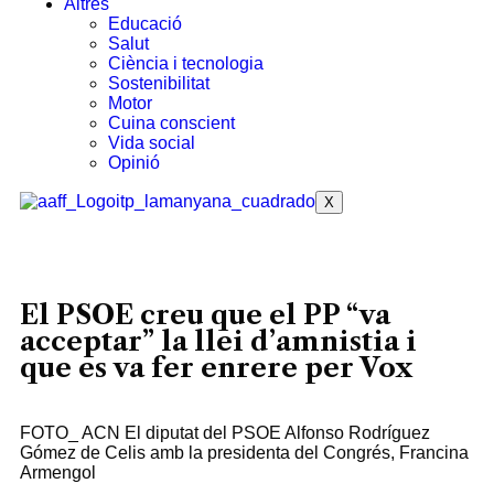
Altres
Educació
Salut
Ciència i tecnologia
Sostenibilitat
Motor
Cuina conscient
Vida social
Opinió
X
El PSOE creu que el PP “va
acceptar” la llei d’amnistia i
que es va fer enrere per Vox
FOTO_ ACN El diputat del PSOE Alfonso Rodríguez
Gómez de Celis amb la presidenta del Congrés, Francina
Armengol