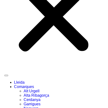
Lleida
Comarques
Alt Urgell
Alta Ribagorça
Cerdanya
Garrigues