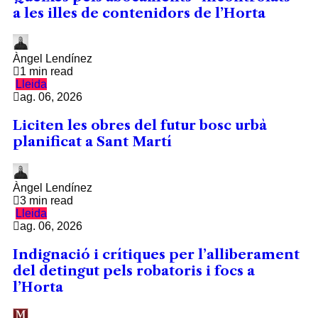
a les illes de contenidors de l’Horta
Àngel Lendínez
1 min read
Lleida
ag. 06, 2026
Liciten les obres del futur bosc urbà
planificat a Sant Martí
Àngel Lendínez
3 min read
Lleida
ag. 06, 2026
Indignació i crítiques per l’alliberament
del detingut pels robatoris i focs a
l’Horta