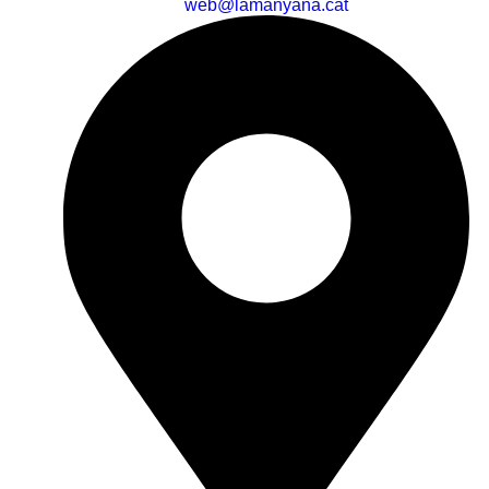
web@lamanyana.cat