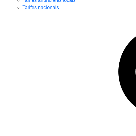
Tarifes anunciants locals
Tarifes nacionals