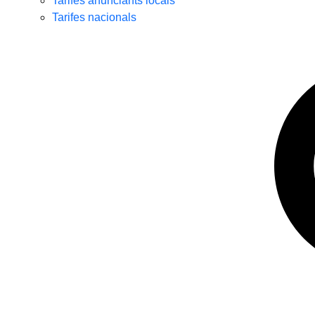
Tarifes anunciants locals
Tarifes nacionals