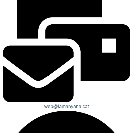
web@lamanyana.cat