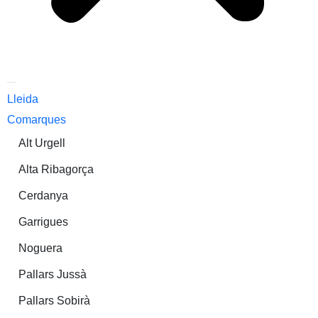
Lleida
Comarques
Alt Urgell
Alta Ribagorça
Cerdanya
Garrigues
Noguera
Pallars Jussà
Pallars Sobirà