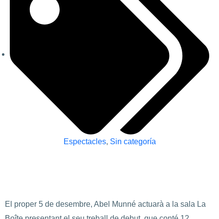
Espectacles
,
Sin categoría
El proper 5 de desembre, Abel Munné actuarà a la sala La
Boîte presentant el seu treball de debut, que conté 12