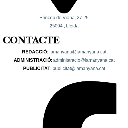
Príncep de Viana, 27-29
25004 , Lleida
CONTACTE
REDACCIÓ:
lamanyana@lamanyana.cat
ADMINISTRACIÓ
:
administracio@lamanyana.cat
PUBLICITAT
:
publicitat@lamanyana.cat