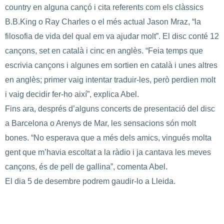
country en alguna cançó i cita referents com els clàssics
B.B.King o Ray Charles o el més actual Jason Mraz, “la
filosofia de vida del qual em va ajudar molt”. El disc conté 12
cançons, set en català i cinc en anglès. “Feia temps que
escrivia cançons i algunes em sortien en català i unes altres
en anglès; primer vaig intentar traduir-les, però perdien molt
i vaig decidir fer-ho així”, explica Abel.
Fins ara, després d’alguns concerts de presentació del disc
a Barcelona o Arenys de Mar, les sensacions són molt
bones. “No esperava que a més dels amics, vingués molta
gent que m’havia escoltat a la ràdio i ja cantava les meves
cançons, és de pell de gallina”, comenta Abel.
El dia 5 de desembre podrem gaudir-lo a Lleida.