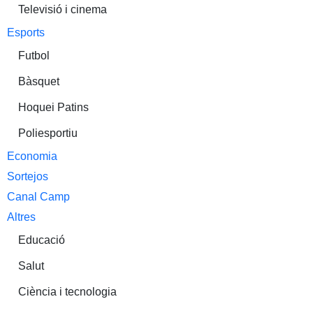
Televisió i cinema
Esports
Futbol
Bàsquet
Hoquei Patins
Poliesportiu
Economia
Sortejos
Canal Camp
Altres
Educació
Salut
Ciència i tecnologia