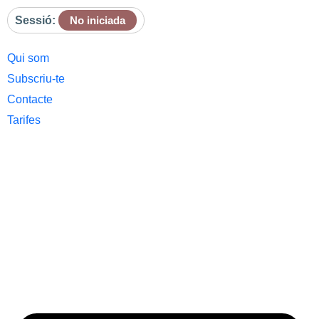
Sessió:
No iniciada
Qui som
Subscriu-te
Contacte
Tarifes