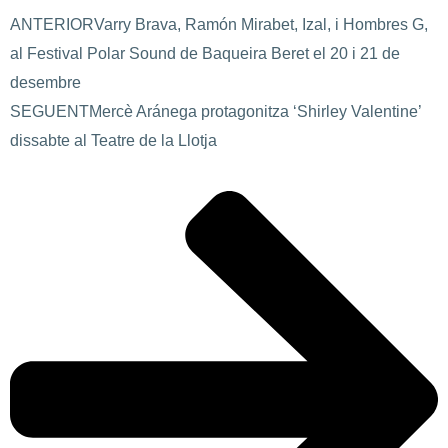
ANTERIOR
Varry Brava, Ramón Mirabet, Izal, i Hombres G,
al Festival Polar Sound de Baqueira Beret el 20 i 21 de
desembre
SEGUENT
Mercè Aránega protagonitza ‘Shirley Valentine’
dissabte al Teatre de la Llotja