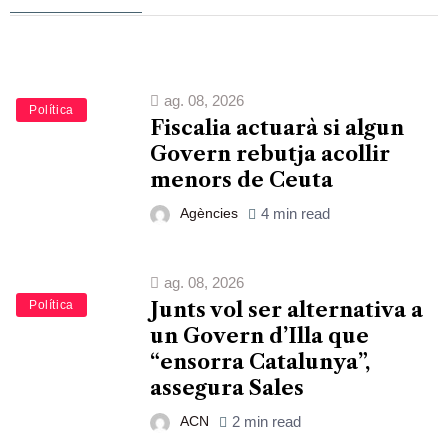
ag. 08, 2026
Política
Fiscalia actuarà si algun
Govern rebutja acollir
menors de Ceuta
Agències
4 min read
ag. 08, 2026
Política
Junts vol ser alternativa a
un Govern d’Illa que
“ensorra Catalunya”,
assegura Sales
ACN
2 min read