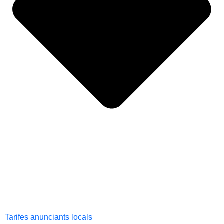
Tarifes anunciants locals