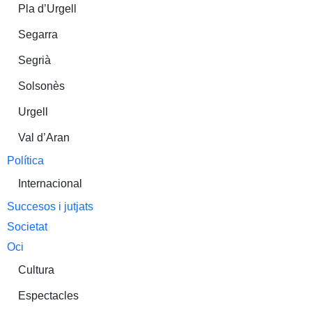
Pla d’Urgell
Segarra
Segrià
Solsonès
Urgell
Val d’Aran
Política
Internacional
Succesos i jutjats
Societat
Oci
Cultura
Espectacles