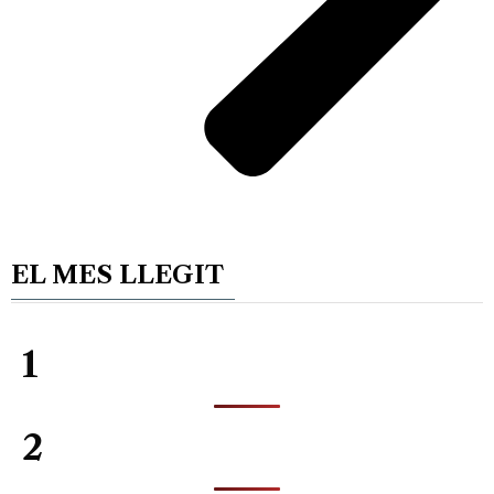
EL MES LLEGIT
1
2