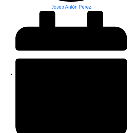
Josep Antón Pérez