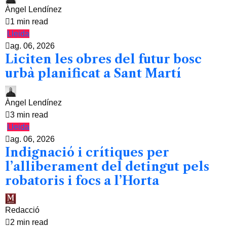
Àngel Lendínez
1 min read
Lleida
ag. 06, 2026
Liciten les obres del futur bosc
urbà planificat a Sant Martí
Àngel Lendínez
3 min read
Lleida
ag. 06, 2026
Indignació i crítiques per
l’alliberament del detingut pels
robatoris i focs a l’Horta
Redacció
2 min read