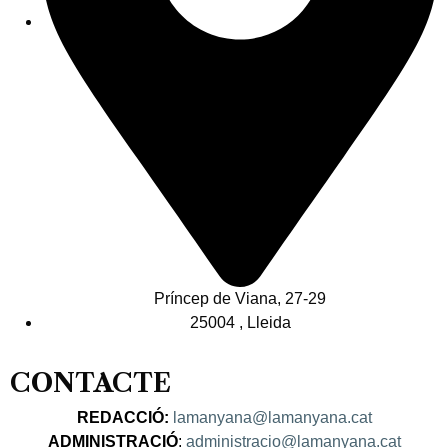
Príncep de Viana, 27-29
25004 , Lleida
CONTACTE
REDACCIÓ:
lamanyana@lamanyana.cat
ADMINISTRACIÓ
:
administracio@lamanyana.cat