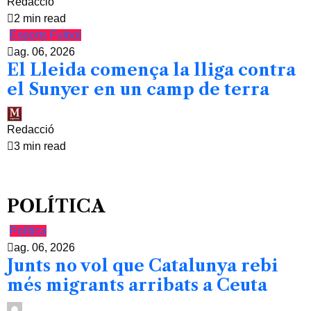
Redacció
2 min read
Esports
Futbol
ag. 06, 2026
El Lleida comença la lliga contra
el Sunyer en un camp de terra
Redacció
3 min read
POLÍTICA
Política
ag. 06, 2026
Junts no vol que Catalunya rebi
més migrants arribats a Ceuta