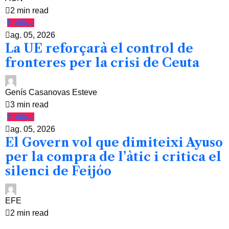
2 min read
Política
ag. 05, 2026
La UE reforçarà el control de
fronteres per la crisi de Ceuta
Genís Casanovas Esteve
3 min read
Política
ag. 05, 2026
El Govern vol que dimiteixi Ayuso
per la compra de l’àtic i critica el
silenci de Feijóo
EFE
2 min read