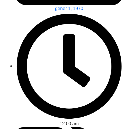
gener 1, 1970
12:00 am