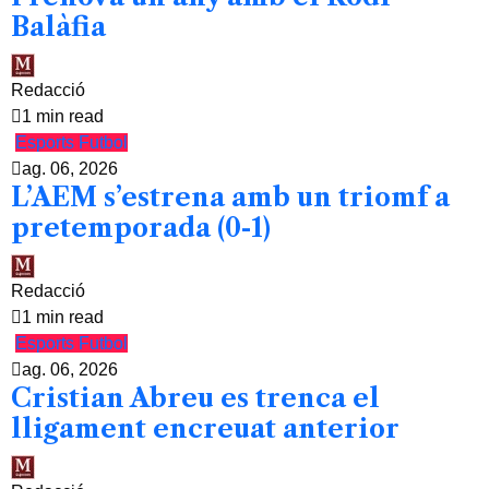
Balàfia
Redacció
1 min read
Esports
Futbol
ag. 06, 2026
L’AEM s’estrena amb un triomf a
pretemporada (0-1)
Redacció
1 min read
Esports
Futbol
ag. 06, 2026
Cristian Abreu es trenca el
lligament encreuat anterior