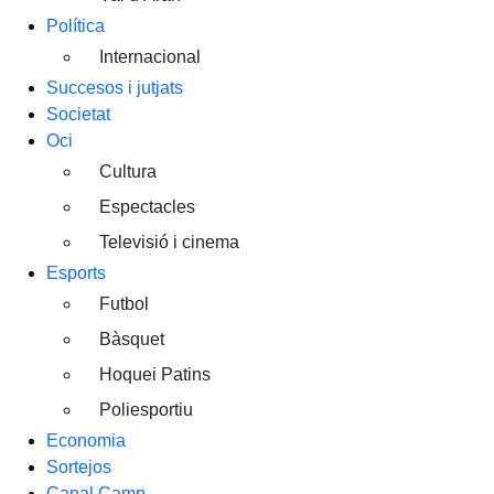
Política
Internacional
Succesos i jutjats
Societat
Oci
Cultura
Espectacles
Televisió i cinema
Esports
Futbol
Bàsquet
Hoquei Patins
Poliesportiu
Economia
Sortejos
Canal Camp