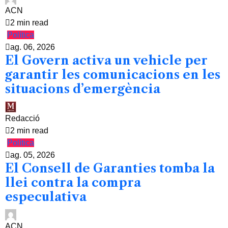
ACN
2 min read
Política
ag. 06, 2026
El Govern activa un vehicle per
garantir les comunicacions en les
situacions d’emergència
Redacció
2 min read
Política
ag. 05, 2026
El Consell de Garanties tomba la
llei contra la compra
especulativa
ACN