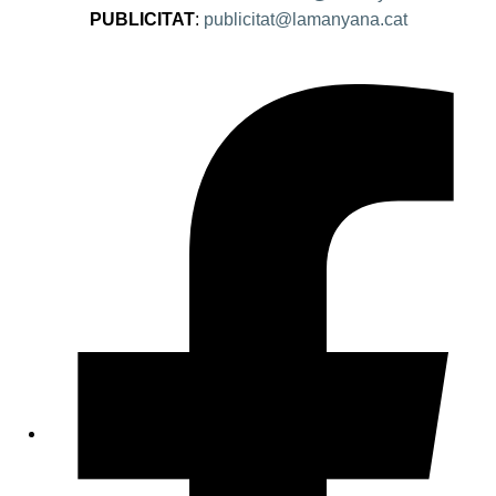
PUBLICITAT
:
publicitat@lamanyana.cat