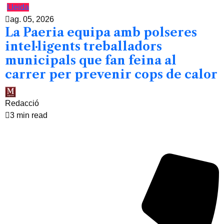
Lleida
ag. 05, 2026
La Paeria equipa amb polseres
intel·ligents treballadors
municipals que fan feina al
carrer per prevenir cops de calor
Redacció
3 min read