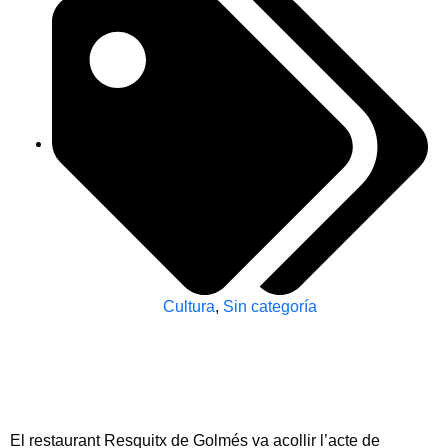
Cultura
,
Sin categoría
El restaurant Resquitx de Golmés va acollir l’acte de