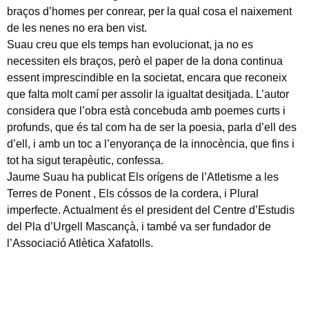
braços d’homes per conrear, per la qual cosa el naixement
de les nenes no era ben vist.
Suau creu que els temps han evolucionat, ja no es
necessiten els braços, però el paper de la dona continua
essent imprescindible en la societat, encara que reconeix
que falta molt camí per assolir la igualtat desitjada. L’autor
considera que l’obra està concebuda amb poemes curts i
profunds, que és tal com ha de ser la poesia, parla d’ell des
d’ell, i amb un toc a l’enyorança de la innocència, que fins i
tot ha sigut terapèutic, confessa.
Jaume Suau ha publicat Els orígens de l’Atletisme a les
Terres de Ponent , Els cóssos de la cordera, i Plural
imperfecte. Actualment és el president del Centre d’Estudis
del Pla d’Urgell Mascançà, i també va ser fundador de
l’Associació Atlètica Xafatolls.