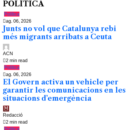
POLÍTICA
Política
ag. 06, 2026
Junts no vol que Catalunya rebi
més migrants arribats a Ceuta
ACN
2 min read
Política
ag. 06, 2026
El Govern activa un vehicle per
garantir les comunicacions en les
situacions d’emergència
Redacció
2 min read
Política