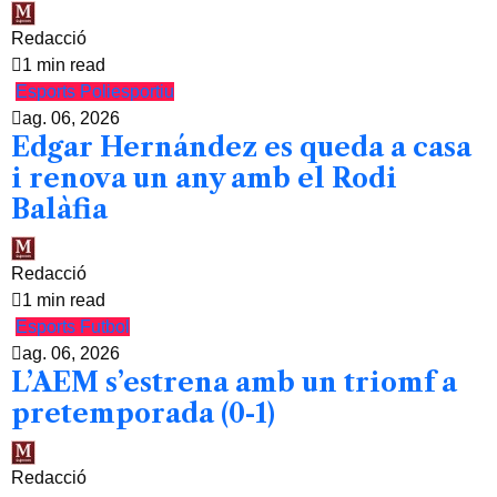
Redacció
1 min read
Esports
Poliesportiu
ag. 06, 2026
Edgar Hernández es queda a casa
i renova un any amb el Rodi
Balàfia
Redacció
1 min read
Esports
Futbol
ag. 06, 2026
L’AEM s’estrena amb un triomf a
pretemporada (0-1)
Redacció