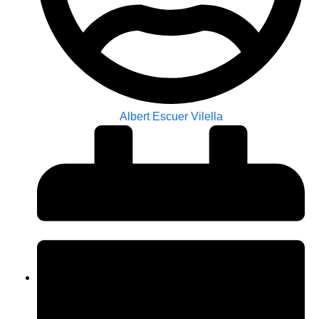
Albert Escuer Vilella