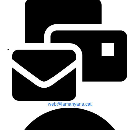
web@lamanyana.cat