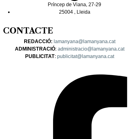
Príncep de Viana, 27-29
25004 , Lleida
CONTACTE
REDACCIÓ:
lamanyana@lamanyana.cat
ADMINISTRACIÓ
:
administracio@lamanyana.cat
PUBLICITAT
:
publicitat@lamanyana.cat