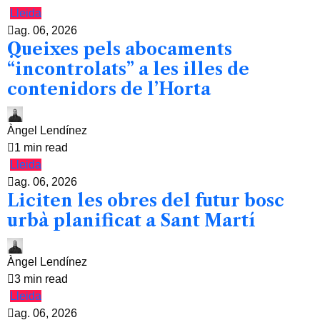
Lleida
ag. 06, 2026
Queixes pels abocaments
“incontrolats” a les illes de
contenidors de l’Horta
Àngel Lendínez
1 min read
Lleida
ag. 06, 2026
Liciten les obres del futur bosc
urbà planificat a Sant Martí
Àngel Lendínez
3 min read
Lleida
ag. 06, 2026