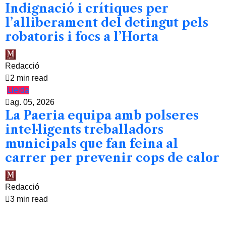
Indignació i crítiques per
l’alliberament del detingut pels
robatoris i focs a l’Horta
Redacció
2 min read
Lleida
ag. 05, 2026
La Paeria equipa amb polseres
intel·ligents treballadors
municipals que fan feina al
carrer per prevenir cops de calor
Redacció
3 min read