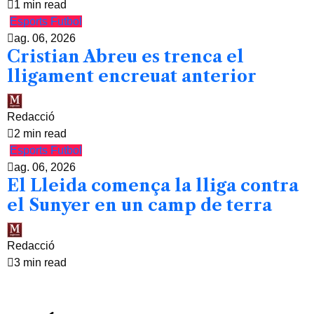
1 min read
Esports
Futbol
ag. 06, 2026
Cristian Abreu es trenca el
lligament encreuat anterior
Redacció
2 min read
Esports
Futbol
ag. 06, 2026
El Lleida comença la lliga contra
el Sunyer en un camp de terra
Redacció
3 min read