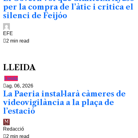
per la compra de l’àtic i critica el
silenci de Feijóo
EFE
2 min read
LLEIDA
Lleida
ag. 06, 2026
La Paeria instal·larà càmeres de
videovigilància a la plaça de
l’estació
Redacció
2 min read