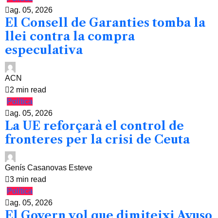
ag. 05, 2026
El Consell de Garanties tomba la
llei contra la compra
especulativa
ACN
2 min read
Política
ag. 05, 2026
La UE reforçarà el control de
fronteres per la crisi de Ceuta
Genís Casanovas Esteve
3 min read
Política
ag. 05, 2026
El Govern vol que dimiteixi Ayuso