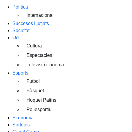
Política
Internacional
Succesos i jutjats
Societat
Oci
Cultura
Espectacles
Televisió i cinema
Esports
Futbol
Bàsquet
Hoquei Patins
Poliesportiu
Economia
Sortejos
Canal Camp