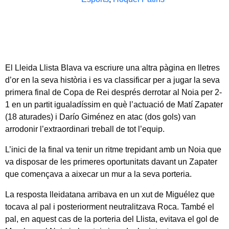
El Lleida Llista Blava va escriure una altra pàgina en lletres
d’or en la seva història i es va classificar per a jugar la seva
primera final de Copa de Rei després derrotar al Noia per 2-
1 en un partit igualadíssim en què l’actuació de Matí Zapater
(18 aturades) i Darío Giménez en atac (dos gols) van
arrodonir l’extraordinari treball de tot l’equip.
L’inici de la final va tenir un ritme trepidant amb un Noia que
va disposar de les primeres oportunitats davant un Zapater
que començava a aixecar un mur a la seva porteria.
La resposta lleidatana arribava en un xut de Miguélez que
tocava al pal i posteriorment neutralitzava Roca. També el
pal, en aquest cas de la porteria del Llista, evitava el gol de