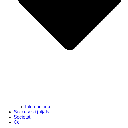
Internacional
Succesos i jutjats
Societat
Oci