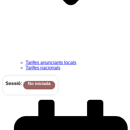
Tarifes anunciants locals
Tarifes nacionals
Sessió:
No iniciada