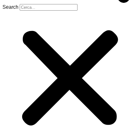
Search