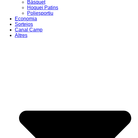
Bàsquet
Hoquei Patins
Poliesportiu
Economia
Sortejos
Canal Camp
Altres