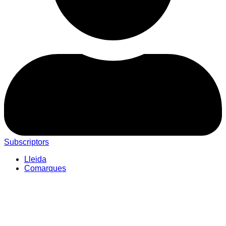
Subscriptors
Lleida
Comarques