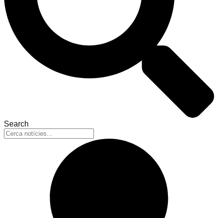
Search