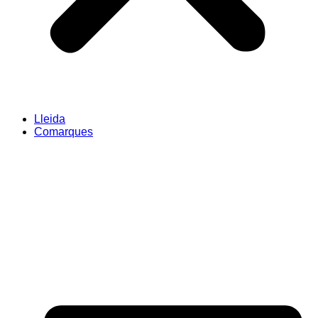
Lleida
Comarques