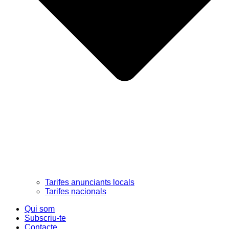
Tarifes anunciants locals
Tarifes nacionals
Qui som
Subscriu-te
Contacte