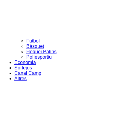
Futbol
Bàsquet
Hoquei Patins
Poliesportiu
Economia
Sortejos
Canal Camp
Altres