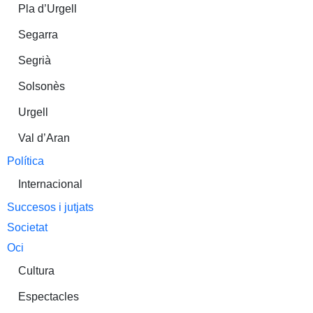
Pla d’Urgell
Segarra
Segrià
Solsonès
Urgell
Val d’Aran
Política
Internacional
Succesos i jutjats
Societat
Oci
Cultura
Espectacles