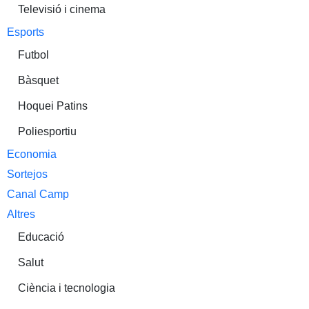
Televisió i cinema
Esports
Futbol
Bàsquet
Hoquei Patins
Poliesportiu
Economia
Sortejos
Canal Camp
Altres
Educació
Salut
Ciència i tecnologia