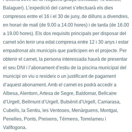
Balaguer). L’expedició del carnet s’efectuarà els dies
compresos entre el 16 i el 30 de juny, de dilluns a divendres,
en horari de matí (de 9.00 a 14.00 hores) i de tarda (de 16.00
a 19.00 hores). Els dos requisits principals per disposar del
carnet són tenir una edat compresa entre 12 i 30 anys i estar
empadronat als municipis que participen en el projecte. Per
obtenir el carnet, la persona interessada haurà de presentar
el seu DNI i l’abonament d’estiu de la piscina municipal del
municipi on viu o resideix o un justificant de pagament
d’aquest abonament. Amb el carnet es podrà accedir a
Albesa, Alentorn, Artesa de Segre, Baldomar, Bellcaire
d’Urgell, Bellmunt d’Urgell, Butsènit d’Urgell, Camarasa,
Cubells, la Sentiu, les Ventoses, Menàrguens, Montgai,
Penelles, Ponts, Preixens, Térmens, Torrelameu i
Vallfogona.