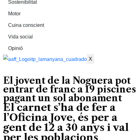
Sostenibilitat
Motor
Cuina conscient
Vida social
Opinió
X
El jovent de la Noguera pot
entrar de franc a 19 piscines
pagant un sol abonament
El carnet s’ha de fer a
l’Oficina Jove, és per a
gent de 12 a 30 anys i val
per les poblacions