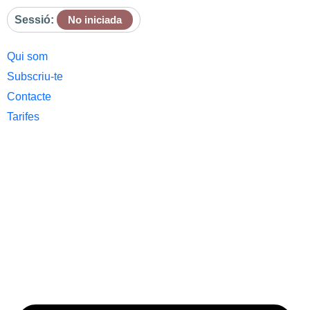
Sessió:
No iniciada
Qui som
Subscriu-te
Contacte
Tarifes