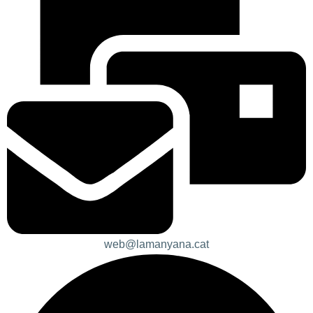
web@lamanyana.cat