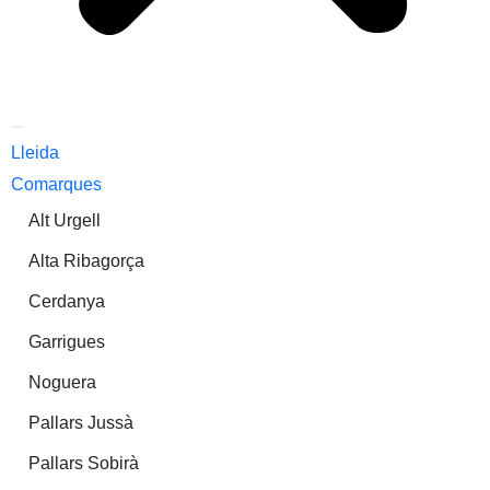
Lleida
Comarques
Alt Urgell
Alta Ribagorça
Cerdanya
Garrigues
Noguera
Pallars Jussà
Pallars Sobirà