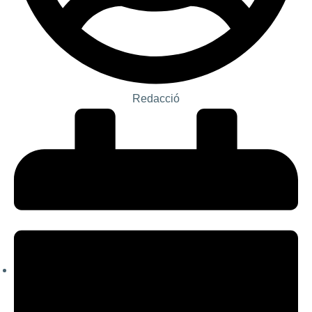
Redacció