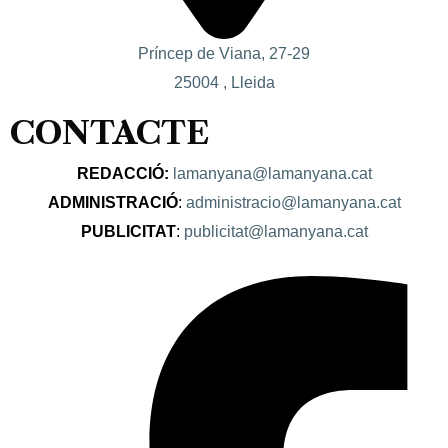
Príncep de Viana, 27-29
25004 , Lleida
CONTACTE
REDACCIÓ:
lamanyana@lamanyana.cat
ADMINISTRACIÓ
:
administracio@lamanyana.cat
PUBLICITAT
:
publicitat@lamanyana.cat