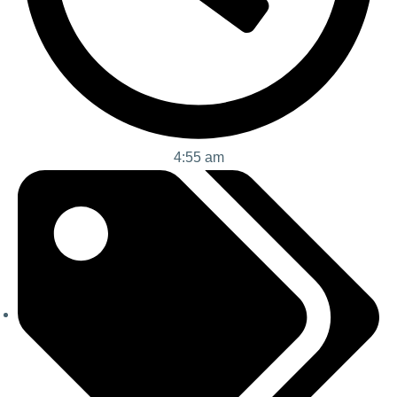
4:55 am