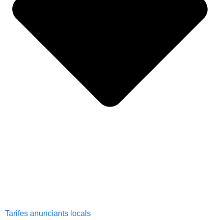
Tarifes anunciants locals