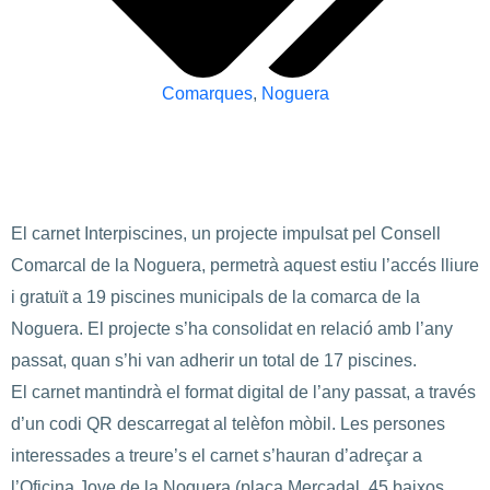
Comarques
,
Noguera
El carnet Interpiscines, un projecte impulsat pel Consell
Comarcal de la Noguera, permetrà aquest estiu l’accés lliure
i gratuït a 19 piscines municipals de la comarca de la
Noguera. El projecte s’ha consolidat en relació amb l’any
passat, quan s’hi van adherir un total de 17 piscines.
El carnet mantindrà el format digital de l’any passat, a través
d’un codi QR descarregat al telèfon mòbil. Les persones
interessades a treure’s el carnet s’hauran d’adreçar a
l’Oficina Jove de la Noguera (plaça Mercadal, 45 baixos,