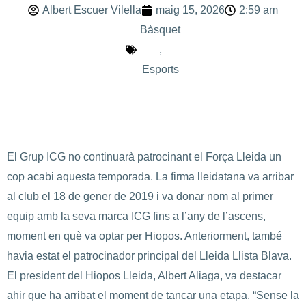
Albert Escuer Vilella
maig 15, 2026
2:59 am
Bàsquet
,
Esports
El Grup ICG no continuarà patrocinant el Força Lleida un
cop acabi aquesta temporada. La firma lleidatana va arribar
al club el 18 de gener de 2019 i va donar nom al primer
equip amb la seva marca ICG fins a l’any de l’ascens,
moment en què va optar per Hiopos. Anteriorment, també
havia estat el patrocinador principal del Lleida Llista Blava.
El president del Hiopos Lleida, Albert Aliaga, va destacar
ahir que ha arribat el moment de tancar una etapa. “Sense la