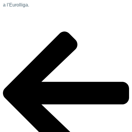
a l’Eurolliga.