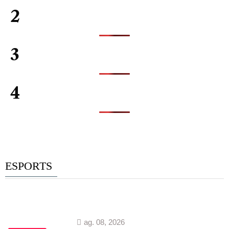
2
3
4
ESPORTS
ag. 08, 2026