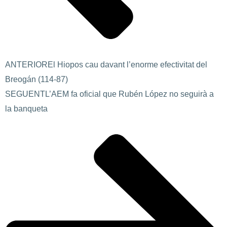
ANTERIOR
El Hiopos cau davant l’enorme efectivitat del
Breogán (114-87)
SEGUENT
L’AEM fa oficial que Rubén López no seguirà a
la banqueta