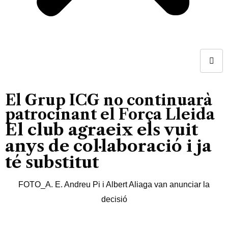
El Grup ICG no continuarà
patrocinant el Força Lleida
El club agraeix els vuit
anys de col·laboració i ja
té substitut
FOTO_A. E. Andreu Pi i Albert Aliaga van anunciar la
decisió