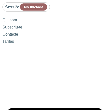
Sessió:
No iniciada
Qui som
Subscriu-te
Contacte
Tarifes