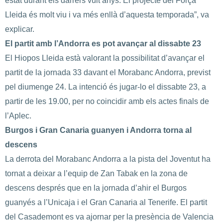
estat durant els darrers vuit anys. El projecte del Força
Lleida és molt viu i va més enllà d’aquesta temporada”, va
explicar.
El partit amb l’Andorra es pot avançar al dissabte 23
El Hiopos Lleida està valorant la possibilitat d’avançar el
partit de la jornada 33 davant el Morabanc Andorra, previst
pel diumenge 24. La intenció és jugar-lo el dissabte 23, a
partir de les 19.00, per no coincidir amb els actes finals de
l’Aplec.
Burgos i Gran Canaria guanyen i Andorra torna al
descens
La derrota del Morabanc Andorra a la pista del Joventut ha
tornat a deixar a l’equip de Zan Tabak en la zona de
descens després que en la jornada d’ahir el Burgos
guanyés a l’Unicaja i el Gran Canaria al Tenerife. El partit
del Casademont es va ajornar per la presència de Valencia