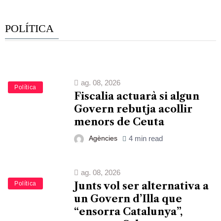
POLÍTICA
ag. 08, 2026
Política
Fiscalia actuarà si algun
Govern rebutja acollir
menors de Ceuta
Agències
4 min read
ag. 08, 2026
Política
Junts vol ser alternativa a
un Govern d’Illa que
“ensorra Catalunya”,