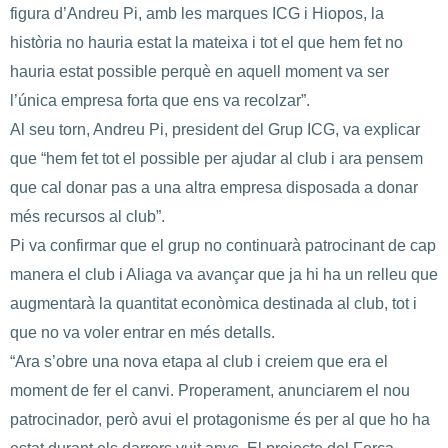
figura d’Andreu Pi, amb les marques ICG i Hiopos, la
història no hauria estat la mateixa i tot el que hem fet no
hauria estat possible perquè en aquell moment va ser
l’única empresa forta que ens va recolzar”.
Al seu torn, Andreu Pi, president del Grup ICG, va explicar
que “hem fet tot el possible per ajudar al club i ara pensem
que cal donar pas a una altra empresa disposada a donar
més recursos al club”.
Pi va confirmar que el grup no continuarà patrocinant de cap
manera el club i Aliaga va avançar que ja hi ha un relleu que
augmentarà la quantitat econòmica destinada al club, tot i
que no va voler entrar en més detalls.
“Ara s’obre una nova etapa al club i creiem que era el
moment de fer el canvi. Properament, anunciarem el nou
patrocinador, però avui el protagonisme és per al que ho ha