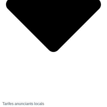
Tarifes anunciants locals