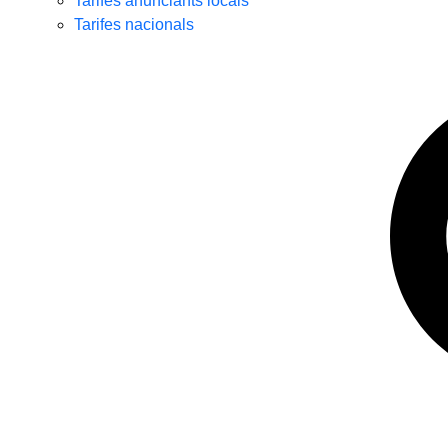
Tarifes anunciants locals
Tarifes nacionals