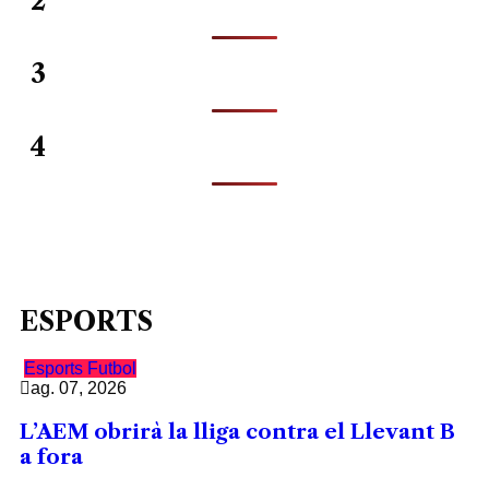
2
3
4
ESPORTS
Esports
Futbol
ag. 07, 2026
L’AEM obrirà la lliga contra el Llevant B
a fora