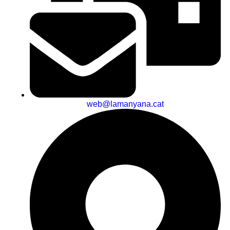
web@lamanyana.cat