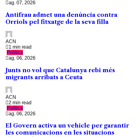
ag. 07, 2026
Antifrau admet una denúncia contra
Orriols pel fitxatge de la seva filla
ACN
1 min read
Política
ag. 06, 2026
Junts no vol que Catalunya rebi més
migrants arribats a Ceuta
ACN
2 min read
Política
ag. 06, 2026
El Govern activa un vehicle per garantir
les comunicacions en les situacions