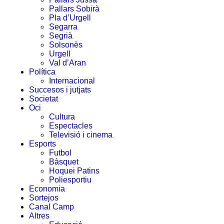
Pallars Sobirà
Pla d’Urgell
Segarra
Segrià
Solsonès
Urgell
Val d’Aran
Política
Internacional
Succesos i jutjats
Societat
Oci
Cultura
Espectacles
Televisió i cinema
Esports
Futbol
Bàsquet
Hoquei Patins
Poliesportiu
Economia
Sortejos
Canal Camp
Altres