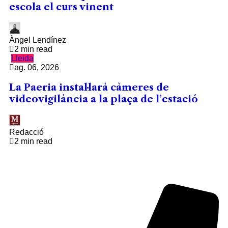
escola el curs vinent
Àngel Lendínez
2 min read
Lleida
ag. 06, 2026
La Paeria instal·larà càmeres de
videovigilància a la plaça de l’estació
Redacció
2 min read