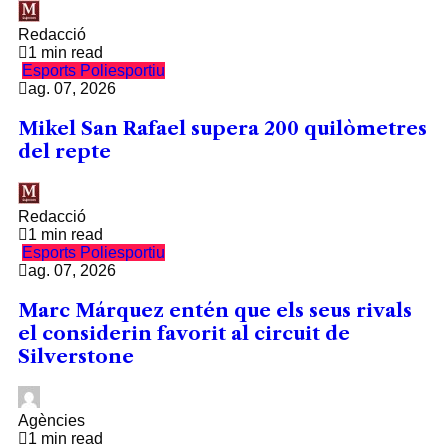
Redacció
1 min read
Esports
Poliesportiu
ag. 07, 2026
Mikel San Rafael supera 200 quilòmetres
del repte
Redacció
1 min read
Esports
Poliesportiu
ag. 07, 2026
Marc Márquez entén que els seus rivals
el considerin favorit al circuit de
Silverstone
Agències
1 min read