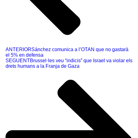
ANTERIOR
Sánchez comunica a l’OTAN que no gastarà
el 5% en defensa
SEGUENT
Brussel·les veu “indicis” que Israel va violar els
drets humans a la Franja de Gaza