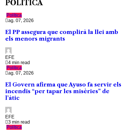
POLÍTICA
Política
ag. 07, 2026
El PP assegura que complirà la llei amb
els menors migrants
EFE
4 min read
Política
ag. 07, 2026
El Govern afirma que Ayuso fa servir els
incendis “per tapar les misèries” de
l’àtic
EFE
3 min read
Política