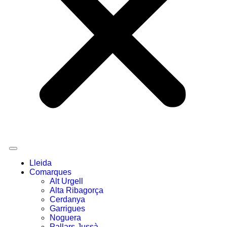
Lleida
Comarques
Alt Urgell
Alta Ribagorça
Cerdanya
Garrigues
Noguera
Pallars Jussà