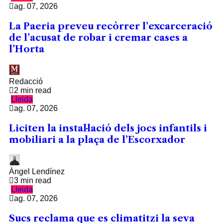
ag. 07, 2026
La Paeria preveu recòrrer l’excarceració
de l’acusat de robar i cremar cases a
l’Horta
Redacció
2 min read
Lleida
ag. 07, 2026
Liciten la instal·lació dels jocs infantils i
mobiliari a la plaça de l’Escorxador
Àngel Lendínez
3 min read
Lleida
ag. 07, 2026
Sucs reclama que es climatitzi la seva