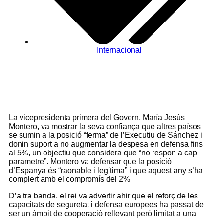
Internacional
La vicepresidenta primera del Govern, María Jesús
Montero, va mostrar la seva confiança que altres països
se sumin a la posició “ferma” de l’Executiu de Sánchez i
donin suport a no augmentar la despesa en defensa fins
al 5%, un objectiu que considera que “no respon a cap
paràmetre”. Montero va defensar que la posició
d’Espanya és “raonable i legítima” i que aquest any s’ha
complert amb el compromís del 2%.
D’altra banda, el rei va advertir ahir que el reforç de les
capacitats de seguretat i defensa europees ha passat de
ser un àmbit de cooperació rellevant però limitat a una