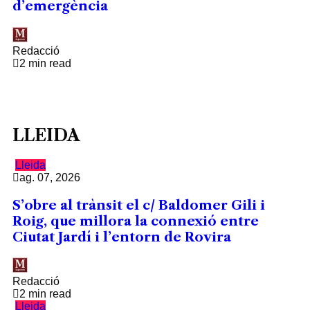
d’emergència
Redacció
2 min read
LLEIDA
Lleida
ag. 07, 2026
S’obre al trànsit el c/ Baldomer Gili i
Roig, que millora la connexió entre
Ciutat Jardí i l’entorn de Rovira
Redacció
2 min read
Lleida