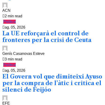
ACN
2 min read
Política
ag. 05, 2026
La UE reforçarà el control de
fronteres per la crisi de Ceuta
Genís Casanovas Esteve
3 min read
Política
ag. 05, 2026
El Govern vol que dimiteixi Ayuso
per la compra de l’àtic i critica el
silenci de Feijóo
EFE