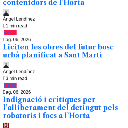
contenidors de l’Horta
Àngel Lendínez
1 min read
Lleida
ag. 06, 2026
Liciten les obres del futur bosc
urbà planificat a Sant Martí
Àngel Lendínez
3 min read
Lleida
ag. 06, 2026
Indignació i crítiques per
l’alliberament del detingut pels
robatoris i focs a l’Horta