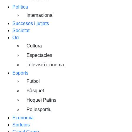
Política
Internacional
Succesos i jutjats
Societat
Oci
Cultura
Espectacles
Televisió i cinema
Esports
Futbol
Bàsquet
Hoquei Patins
Poliesportiu
Economia
Sortejos
Canal Camp