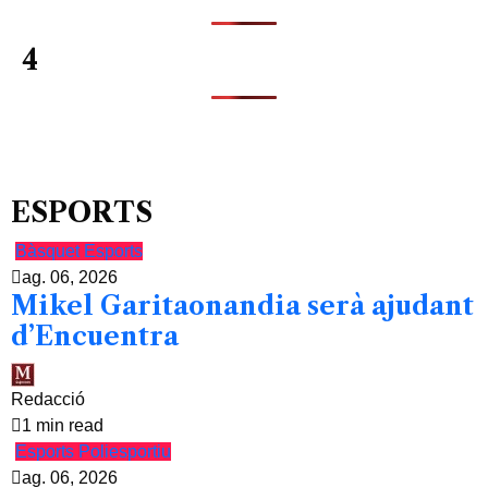
4
ESPORTS
Bàsquet
Esports
ag. 06, 2026
Mikel Garitaonandia serà ajudant
d’Encuentra
Redacció
1 min read
Esports
Poliesportiu
ag. 06, 2026