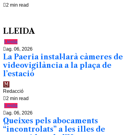
2 min read
LLEIDA
Lleida
ag. 06, 2026
La Paeria instal·larà càmeres de
videovigilància a la plaça de
l’estació
Redacció
2 min read
Lleida
ag. 06, 2026
Queixes pels abocaments
“incontrolats” a les illes de