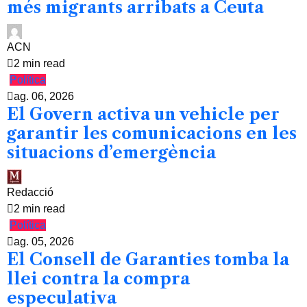
més migrants arribats a Ceuta
ACN
2 min read
Política
ag. 06, 2026
El Govern activa un vehicle per
garantir les comunicacions en les
situacions d’emergència
Redacció
2 min read
Política
ag. 05, 2026
El Consell de Garanties tomba la
llei contra la compra
especulativa