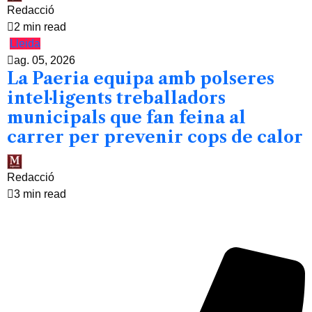
Redacció
2 min read
Lleida
ag. 05, 2026
La Paeria equipa amb polseres
intel·ligents treballadors
municipals que fan feina al
carrer per prevenir cops de calor
Redacció
3 min read