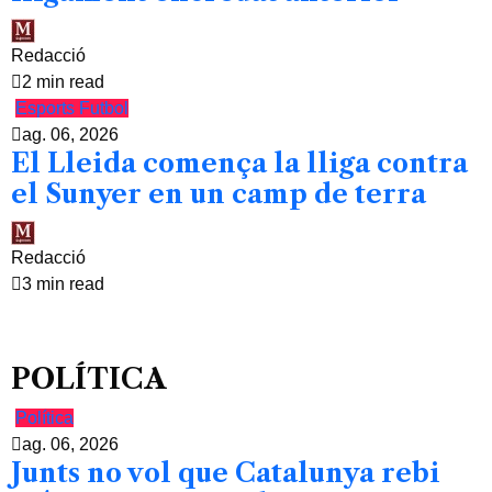
Redacció
2 min read
Esports
Futbol
ag. 06, 2026
El Lleida comença la lliga contra
el Sunyer en un camp de terra
Redacció
3 min read
POLÍTICA
Política
ag. 06, 2026
Junts no vol que Catalunya rebi