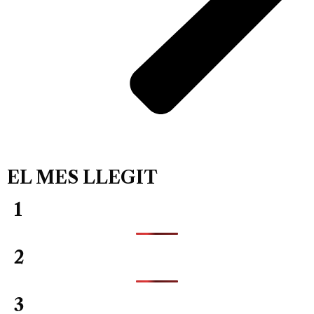
EL MES LLEGIT
1
2
3