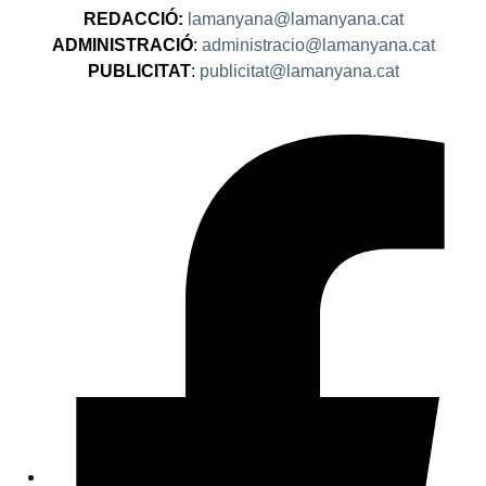
REDACCIÓ:
lamanyana@lamanyana.cat
ADMINISTRACIÓ
:
administracio@lamanyana.cat
PUBLICITAT
:
publicitat@lamanyana.cat