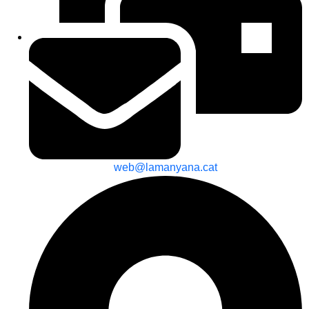
web@lamanyana.cat