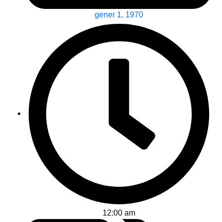
gener 1, 1970
12:00 am