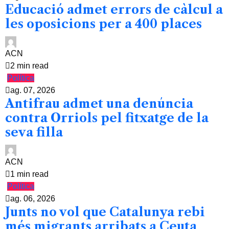
Educació admet errors de càlcul a
les oposicions per a 400 places
ACN
2 min read
Política
ag. 07, 2026
Antifrau admet una denúncia
contra Orriols pel fitxatge de la
seva filla
ACN
1 min read
Política
ag. 06, 2026
Junts no vol que Catalunya rebi
més migrants arribats a Ceuta