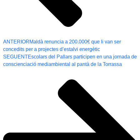
ANTERIOR
Maldà renuncia a 200.000€ que li van ser
concedits per a projectes d’estalvi energètic
SEGUENT
Escolars del Pallars participen en una jornada de
conscienciació mediambiental al pantà de la Torrassa