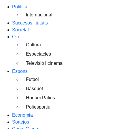
Política
Internacional
Succesos i jutjats
Societat
Oci
Cultura
Espectacles
Televisió i cinema
Esports
Futbol
Bàsquet
Hoquei Patins
Poliesportiu
Economia
Sortejos
Canal Camp