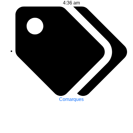
4:36 am
Comarques