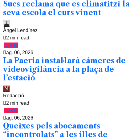
Sucs reclama que es climatitzi la
seva escola el curs vinent
Àngel Lendínez
2 min read
Lleida
ag. 06, 2026
La Paeria instal·larà càmeres de
videovigilància a la plaça de
l’estació
Redacció
2 min read
Lleida
ag. 06, 2026
Queixes pels abocaments
“incontrolats” a les illes de