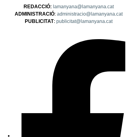
REDACCIÓ:
lamanyana@lamanyana.cat
ADMINISTRACIÓ
:
administracio@lamanyana.cat
PUBLICITAT
:
publicitat@lamanyana.cat