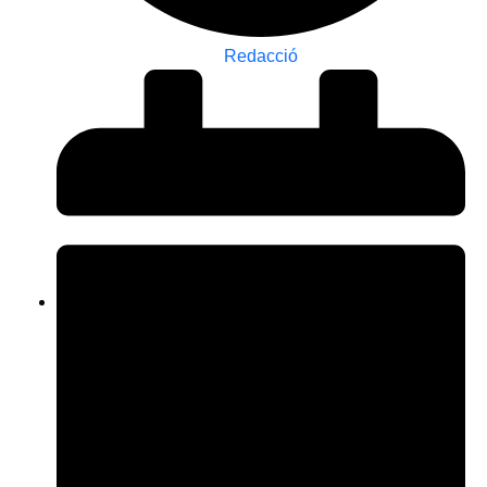
Redacció