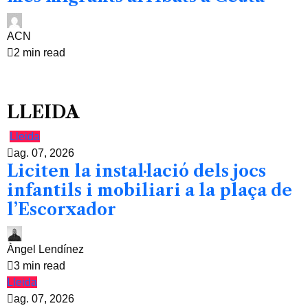
ACN
2 min read
LLEIDA
Lleida
ag. 07, 2026
Liciten la instal·lació dels jocs
infantils i mobiliari a la plaça de
l’Escorxador
Àngel Lendínez
3 min read
Lleida
ag. 07, 2026