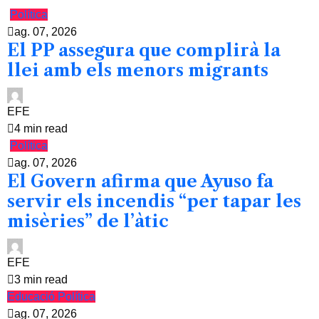
Política
ag. 07, 2026
El PP assegura que complirà la
llei amb els menors migrants
EFE
4 min read
Política
ag. 07, 2026
El Govern afirma que Ayuso fa
servir els incendis “per tapar les
misèries” de l’àtic
EFE
3 min read
Educació
Política
ag. 07, 2026