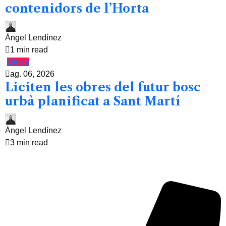
contenidors de l’Horta
Àngel Lendínez
1 min read
Lleida
ag. 06, 2026
Liciten les obres del futur bosc
urbà planificat a Sant Martí
Àngel Lendínez
3 min read