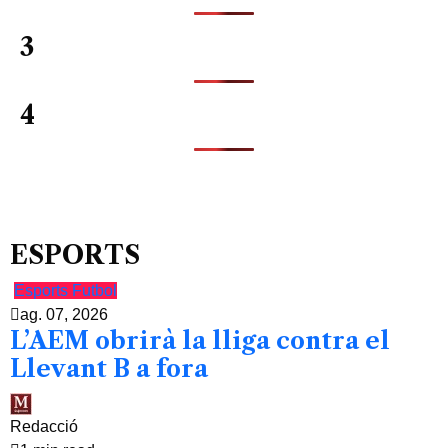
3
4
ESPORTS
Esports
Futbol
ag. 07, 2026
L’AEM obrirà la lliga contra el
Llevant B a fora
Redacció