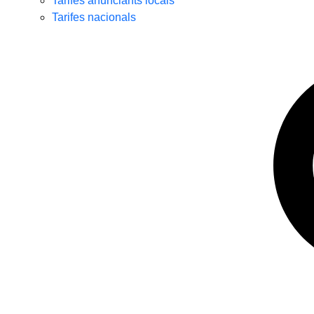
Tarifes anunciants locals
Tarifes nacionals