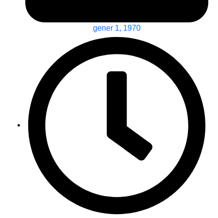
gener 1, 1970