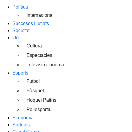
Política
Internacional
Succesos i jutjats
Societat
Oci
Cultura
Espectacles
Televisió i cinema
Esports
Futbol
Bàsquet
Hoquei Patins
Poliesportiu
Economia
Sortejos
Canal Camp