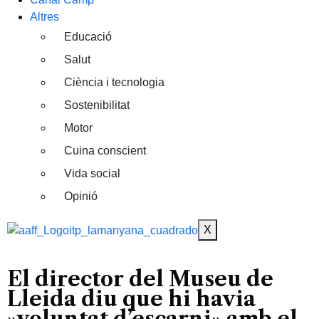
Altres
Educació
Salut
Ciència i tecnologia
Sostenibilitat
Motor
Cuina conscient
Vida social
Opinió
X
El director del Museu de
Lleida diu que hi havia
»voluntat d’escarni» amb el