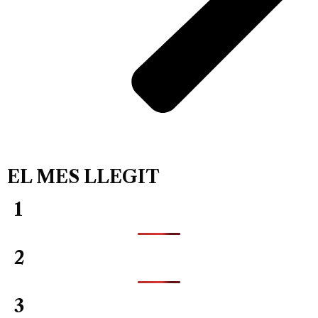
EL MES LLEGIT
1
2
3