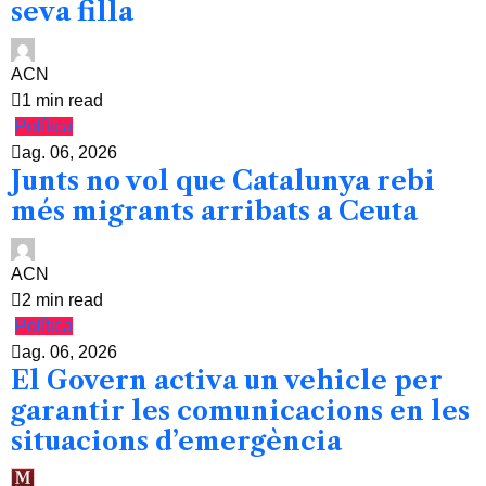
seva filla
ACN
1 min read
Política
ag. 06, 2026
Junts no vol que Catalunya rebi
més migrants arribats a Ceuta
ACN
2 min read
Política
ag. 06, 2026
El Govern activa un vehicle per
garantir les comunicacions en les
situacions d’emergència