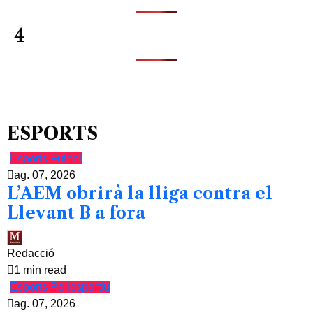
4
ESPORTS
Esports
Futbol
ag. 07, 2026
L’AEM obrirà la lliga contra el
Llevant B a fora
Redacció
1 min read
Esports
Poliesportiu
ag. 07, 2026