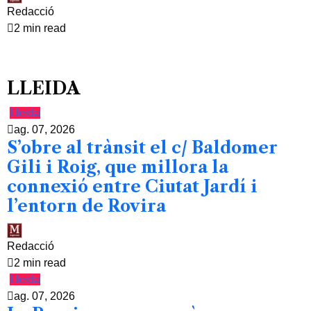
Redacció
2 min read
LLEIDA
Lleida
ag. 07, 2026
S’obre al trànsit el c/ Baldomer
Gili i Roig, que millora la
connexió entre Ciutat Jardí i
l’entorn de Rovira
Redacció
2 min read
Lleida
ag. 07, 2026