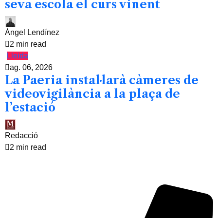
seva escola el curs vinent
Àngel Lendínez
2 min read
Lleida
ag. 06, 2026
La Paeria instal·larà càmeres de
videovigilància a la plaça de
l’estació
Redacció
2 min read