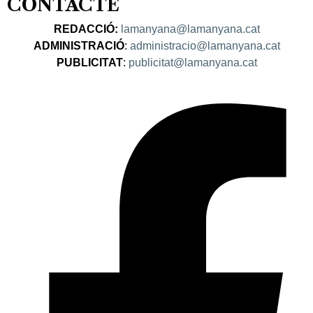
CONTACTE
REDACCIÓ:
lamanyana@lamanyana.cat
ADMINISTRACIÓ
:
administracio@lamanyana.cat
PUBLICITAT
:
publicitat@lamanyana.cat