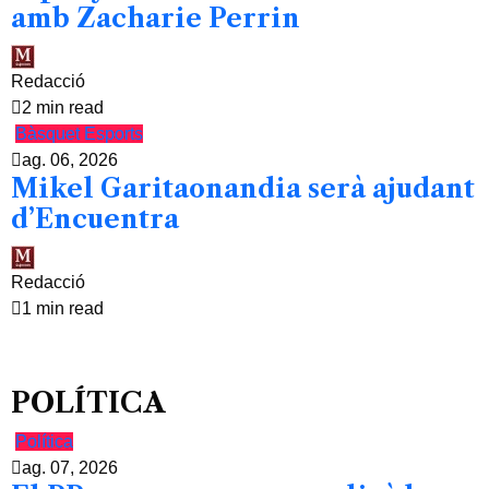
amb Zacharie Perrin
Redacció
2 min read
Bàsquet
Esports
ag. 06, 2026
Mikel Garitaonandia serà ajudant
d’Encuentra
Redacció
1 min read
POLÍTICA
Política
ag. 07, 2026