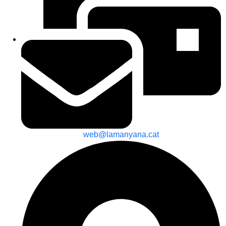
web@lamanyana.cat