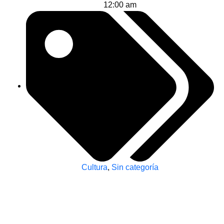
12:00 am
Cultura
,
Sin categoría