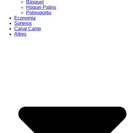
Bàsquet
Hoquei Patins
Poliesportiu
Economia
Sortejos
Canal Camp
Altres