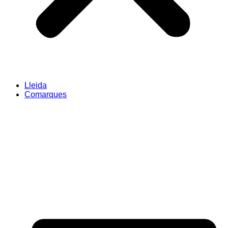
Lleida
Comarques