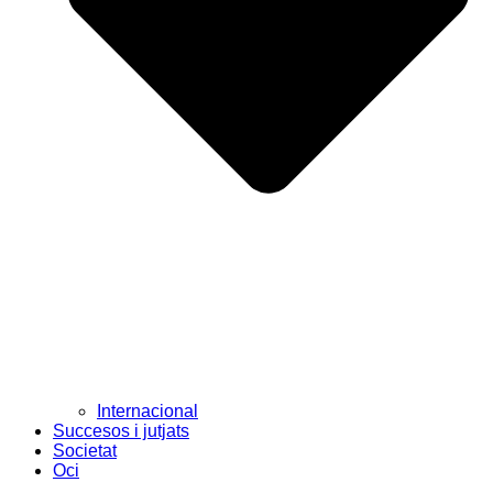
Internacional
Succesos i jutjats
Societat
Oci