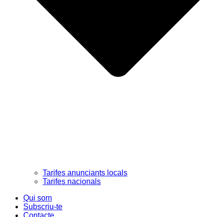
Tarifes anunciants locals
Tarifes nacionals
Qui som
Subscriu-te
Contacte