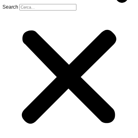
Search