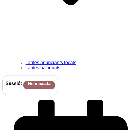
Tarifes anunciants locals
Tarifes nacionals
Sessió:
No iniciada