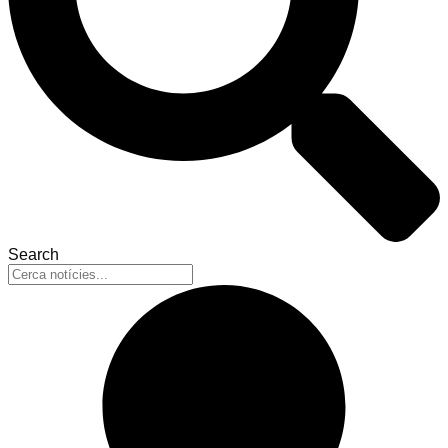
Search