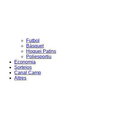
Futbol
Bàsquet
Hoquei Patins
Poliesportiu
Economia
Sortejos
Canal Camp
Altres