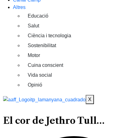
Altres
Educació
Salut
Ciència i tecnologia
Sostenibilitat
Motor
Cuina conscient
Vida social
Opinió
X
El cor de Jethro Tull…