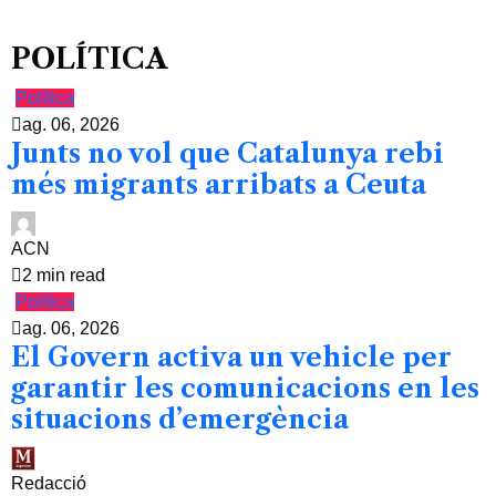
POLÍTICA
Política
ag. 06, 2026
Junts no vol que Catalunya rebi
més migrants arribats a Ceuta
ACN
2 min read
Política
ag. 06, 2026
El Govern activa un vehicle per
garantir les comunicacions en les
situacions d’emergència
Redacció