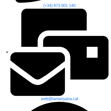
(+34) 973 001 140
web@lamanyana.cat