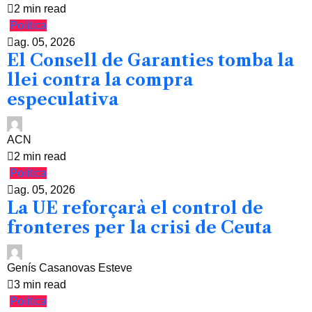
2 min read
Política
ag. 05, 2026
El Consell de Garanties tomba la
llei contra la compra
especulativa
ACN
2 min read
Política
ag. 05, 2026
La UE reforçarà el control de
fronteres per la crisi de Ceuta
Genís Casanovas Esteve
3 min read
Política