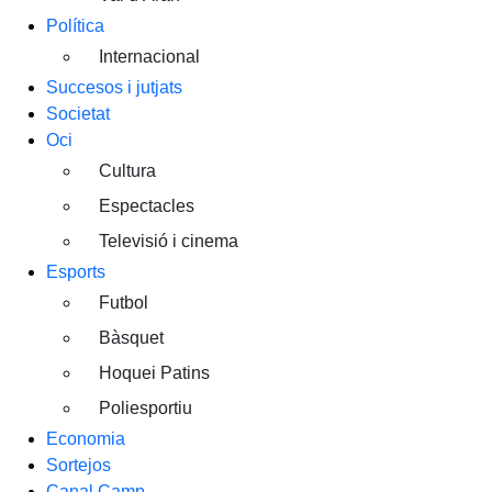
Política
Internacional
Succesos i jutjats
Societat
Oci
Cultura
Espectacles
Televisió i cinema
Esports
Futbol
Bàsquet
Hoquei Patins
Poliesportiu
Economia
Sortejos
Canal Camp