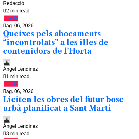
Redacció
2 min read
Lleida
ag. 06, 2026
Queixes pels abocaments
“incontrolats” a les illes de
contenidors de l’Horta
Àngel Lendínez
1 min read
Lleida
ag. 06, 2026
Liciten les obres del futur bosc
urbà planificat a Sant Martí
Àngel Lendínez
3 min read