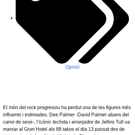
Opinió
El món del rock progressiu ha perdut una de les figures més
influents i estimades. Dee Palmer -David Palmer abans del
canvi de sexe-, l’icònic teclista i arranjador de Jethro Tull va
marxar al Gran Hotel als 88 takos el dia 13 passat des de