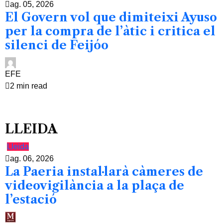
ag. 05, 2026
El Govern vol que dimiteixi Ayuso
per la compra de l’àtic i critica el
silenci de Feijóo
EFE
2 min read
LLEIDA
Lleida
ag. 06, 2026
La Paeria instal·larà càmeres de
videovigilància a la plaça de
l’estació