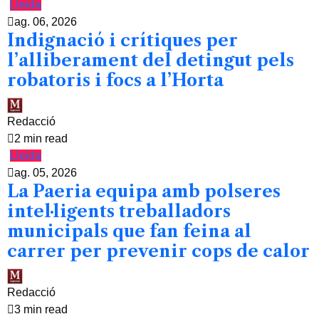
Lleida
ag. 06, 2026
Indignació i crítiques per
l’alliberament del detingut pels
robatoris i focs a l’Horta
Redacció
2 min read
Lleida
ag. 05, 2026
La Paeria equipa amb polseres
intel·ligents treballadors
municipals que fan feina al
carrer per prevenir cops de calor
Redacció
3 min read