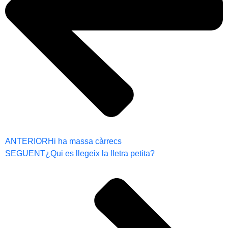
ANTERIOR
Hi ha massa càrrecs
SEGUENT
¿Qui es llegeix la lletra petita?