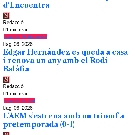
d’Encuentra
Redacció
1 min read
Esports
Poliesportiu
ag. 06, 2026
Edgar Hernández es queda a casa
i renova un any amb el Rodi
Balàfia
Redacció
1 min read
Esports
Futbol
ag. 06, 2026
L’AEM s’estrena amb un triomf a
pretemporada (0-1)