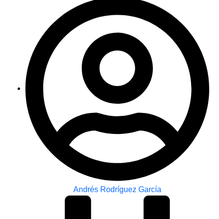
Andrés Rodríguez García