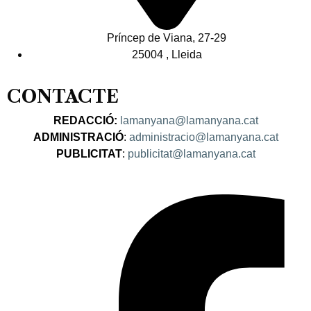
Príncep de Viana, 27-29
25004 , Lleida
CONTACTE
REDACCIÓ:
lamanyana@lamanyana.cat
ADMINISTRACIÓ
:
administracio@lamanyana.cat
PUBLICITAT
:
publicitat@lamanyana.cat