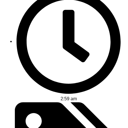
2:59 am