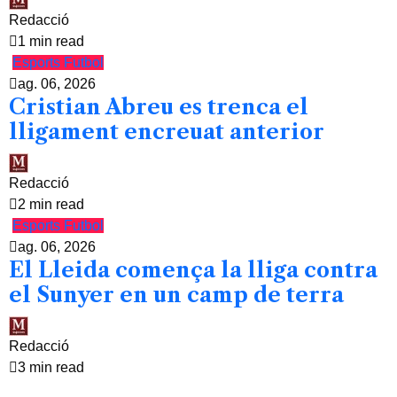
Redacció
1 min read
Esports
Futbol
ag. 06, 2026
Cristian Abreu es trenca el
lligament encreuat anterior
Redacció
2 min read
Esports
Futbol
ag. 06, 2026
El Lleida comença la lliga contra
el Sunyer en un camp de terra
Redacció
3 min read