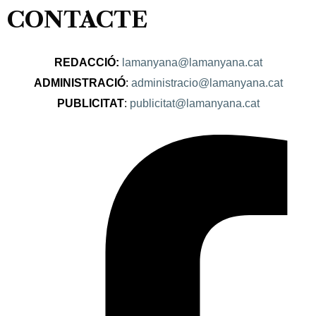
CONTACTE
REDACCIÓ:
lamanyana@lamanyana.cat
ADMINISTRACIÓ
:
administracio@lamanyana.cat
PUBLICITAT
:
publicitat@lamanyana.cat