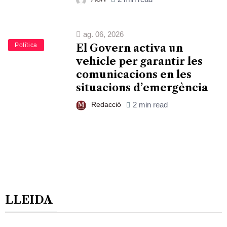
ag. 06, 2026
Política
El Govern activa un
vehicle per garantir les
comunicacions en les
situacions d’emergència
Redacció
2 min read
LLEIDA