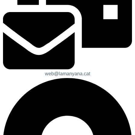
web@lamanyana.cat