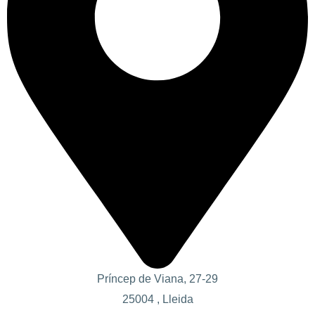
Príncep de Viana, 27-29
25004 , Lleida