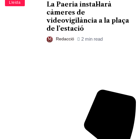
Lleida
La Paeria instal·larà
càmeres de
videovigilància a la plaça
de l’estació
Redacció
2 min read