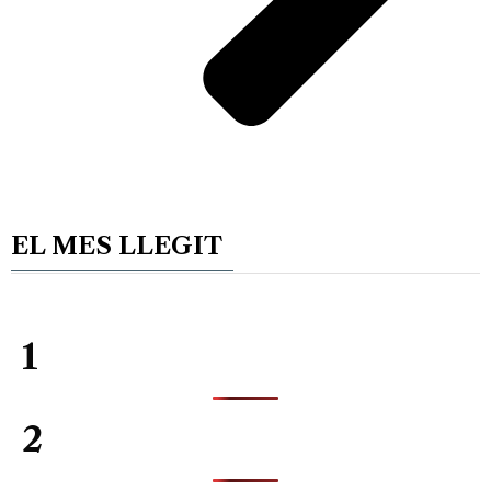
EL MES LLEGIT
1
2