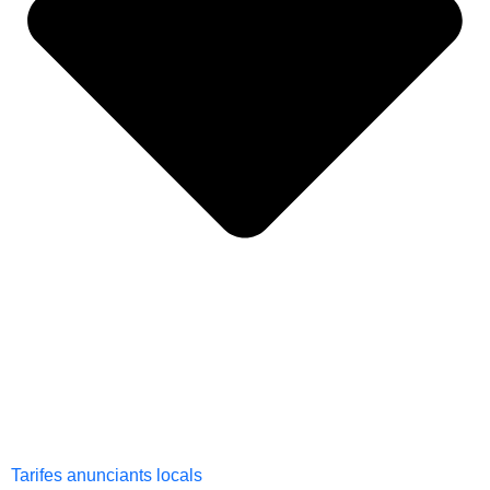
Tarifes anunciants locals