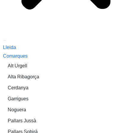
Lleida
Comarques
Alt Urgell
Alta Ribagorça
Cerdanya
Garrigues
Noguera
Pallars Jussà
Pallars Sobirà