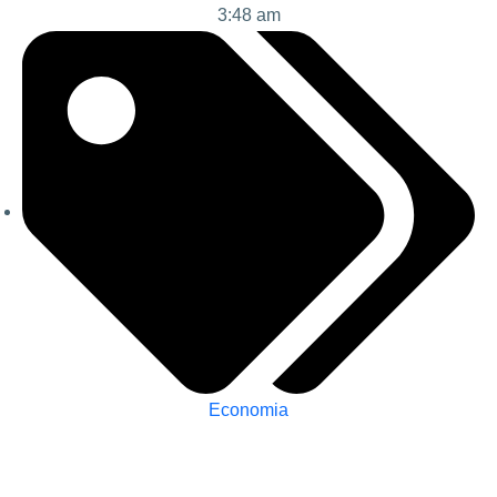
3:48 am
Economia