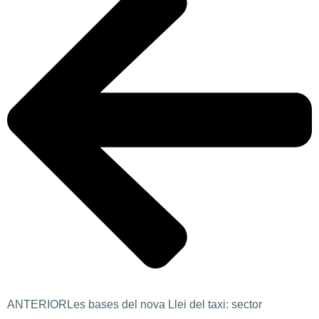
ANTERIOR
Les bases del nova Llei del taxi: sector