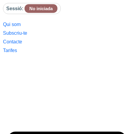
Sessió:
No iniciada
Qui som
Subscriu-te
Contacte
Tarifes