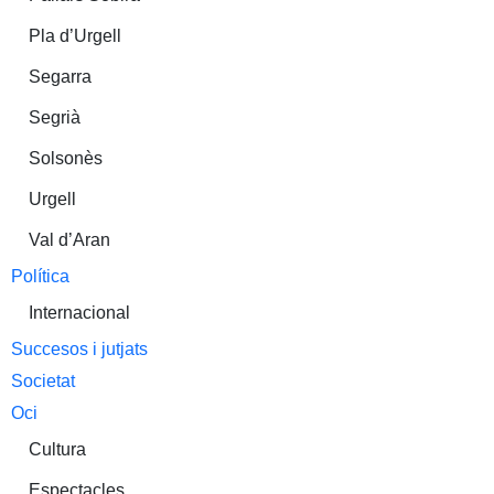
Pla d’Urgell
Segarra
Segrià
Solsonès
Urgell
Val d’Aran
Política
Internacional
Succesos i jutjats
Societat
Oci
Cultura
Espectacles