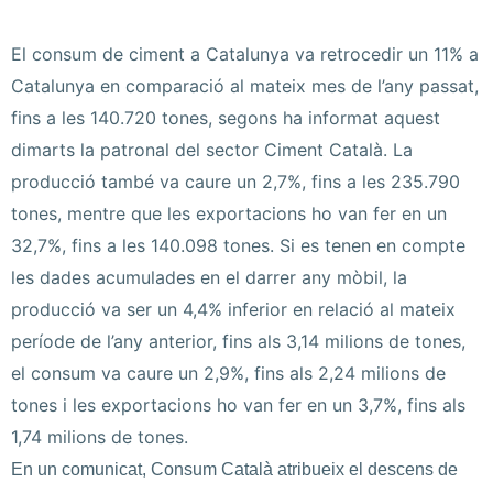
El consum de ciment a Catalunya va retrocedir un 11% a
Catalunya en comparació al mateix mes de l’any passat,
fins a les 140.720 tones, segons ha informat aquest
dimarts la patronal del sector Ciment Català. La
producció també va caure un 2,7%, fins a les 235.790
tones, mentre que les exportacions ho van fer en un
32,7%, fins a les 140.098 tones. Si es tenen en compte
les dades acumulades en el darrer any mòbil, la
producció va ser un 4,4% inferior en relació al mateix
període de l’any anterior, fins als 3,14 milions de tones,
el consum va caure un 2,9%, fins als 2,24 milions de
tones i les exportacions ho van fer en un 3,7%, fins als
1,74 milions de tones.
En un comunicat, Consum Català atribueix el descens de