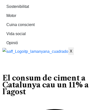
Sostenibilitat
Motor
Cuina conscient
Vida social
Opinió
X
El consum de ciment a
Catalunya cau un 11% a
l’agost