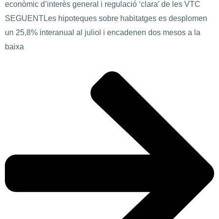
econòmic d’interès general i regulació ‘clara’ de les VTC
SEGUENT
Les hipoteques sobre habitatges es desplomen
un 25,8% interanual al juliol i encadenen dos mesos a la
baixa