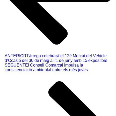
ANTERIOR
Tàrrega celebrarà el 12è Mercat del Vehicle
d’Ocasió del 30 de maig a l’1 de juny amb 15 expositors
SEGUENT
El Consell Comarcal impulsa la
conscienciació ambiental entre els més joves