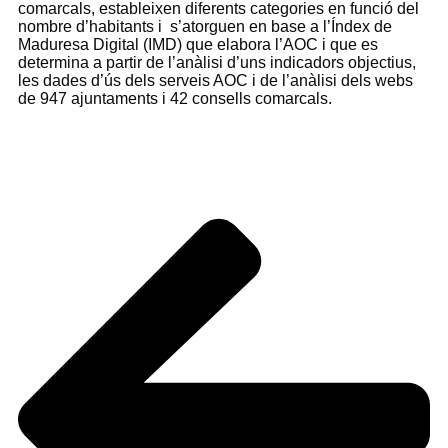
comarcals, estableixen diferents categories en funció del
nombre d’habitants i
s’atorguen en base a l’Índex de
Maduresa Digital (IMD) que elabora l’AOC i que es
determina a partir de l’anàlisi d’uns indicadors objectius,
les dades d’ús dels serveis AOC i de l’anàlisi dels webs
de 947 ajuntaments i 42 consells comarcals.