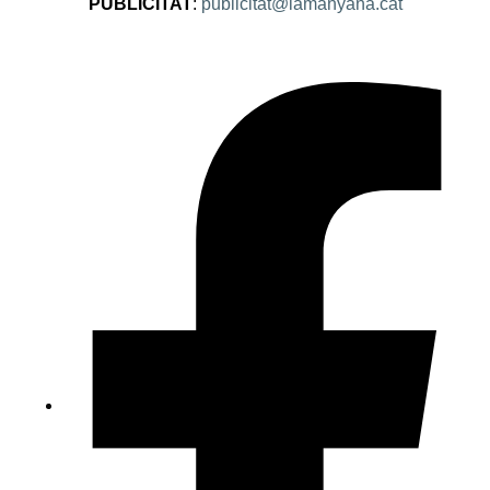
PUBLICITAT
:
publicitat@lamanyana.cat