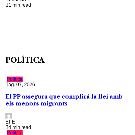
1 min read
POLÍTICA
Política
ag. 07, 2026
El PP assegura que complirà la llei amb
els menors migrants
EFE
4 min read
Política