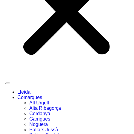
Lleida
Comarques
Alt Urgell
Alta Ribagorça
Cerdanya
Garrigues
Noguera
Pallars Jussà