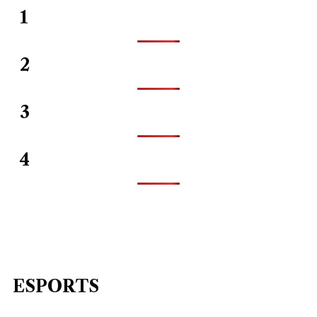
1
2
3
4
ESPORTS