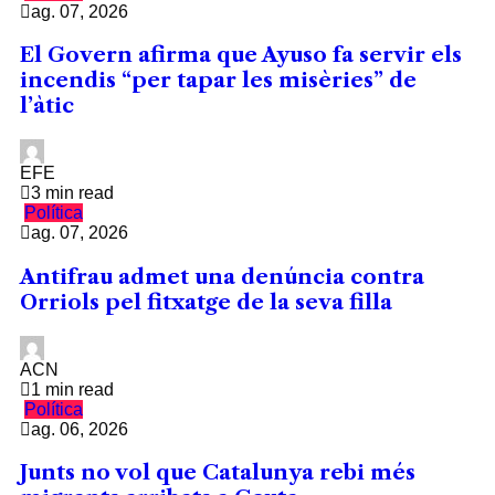
ag. 07, 2026
El Govern afirma que Ayuso fa servir els
incendis “per tapar les misèries” de
l’àtic
EFE
3 min read
Política
ag. 07, 2026
Antifrau admet una denúncia contra
Orriols pel fitxatge de la seva filla
ACN
1 min read
Política
ag. 06, 2026
Junts no vol que Catalunya rebi més