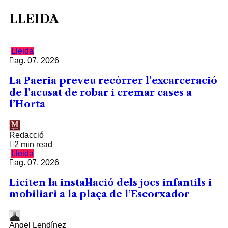
LLEIDA
Lleida
ag. 07, 2026
La Paeria preveu recòrrer l’excarceració
de l’acusat de robar i cremar cases a
l’Horta
Redacció
2 min read
Lleida
ag. 07, 2026
Liciten la instal·lació dels jocs infantils i
mobiliari a la plaça de l’Escorxador
Àngel Lendínez