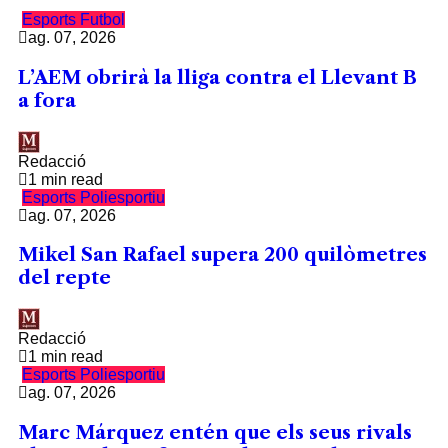
Esports
Futbol
ag. 07, 2026
L’AEM obrirà la lliga contra el Llevant B
a fora
Redacció
1 min read
Esports
Poliesportiu
ag. 07, 2026
Mikel San Rafael supera 200 quilòmetres
del repte
Redacció
1 min read
Esports
Poliesportiu
ag. 07, 2026
Marc Márquez entén que els seus rivals