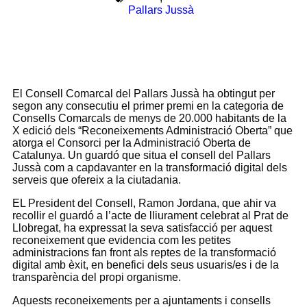
Pallars Jussà
El Consell Comarcal del Pallars Jussà ha obtingut per
segon any consecutiu
el
primer premi en la categoria de
Consells Comarcals de menys de 20.000 habitants
de la
X edició
dels “Reconeixements Administració Oberta”
que
atorga el Consorci per la Administració Oberta de
Catalunya. Un guardó que situa el consell del Pallars
Jussà com a capdavanter en la transformació digital dels
serveis que ofereix a la ciutadania.
EL
President del Consell, Ramon Jordana
, que ahir va
recollir el guardó a l’acte de lliurament celebrat al Prat de
Llobregat, ha expressat la seva satisfacció per aquest
reconeixement que evidencia com les petites
administracions fan front als reptes de la transformació
digital amb èxit, en benefici dels seus usuaris/es i de la
transparència del propi organisme.
Aquests reconeixements per a ajuntaments i consells