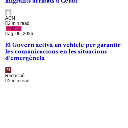
migrants arribats a Ceuta
ACN
2 min read
Política
ag. 06, 2026
El Govern activa un vehicle per garantir
les comunicacions en les situacions
d’emergència
Redacció
2 min read