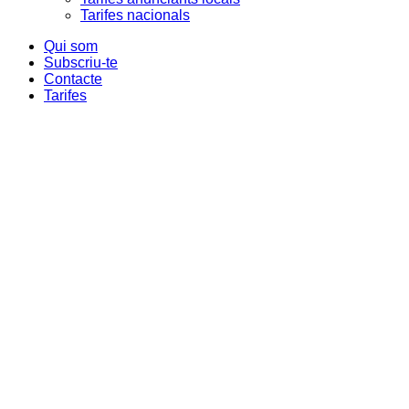
Tarifes nacionals
Qui som
Subscriu-te
Contacte
Tarifes