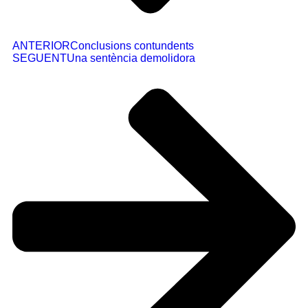
ANTERIOR
Conclusions contundents
SEGUENT
Una sentència demolidora