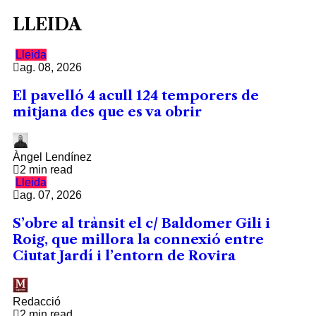
LLEIDA
Lleida
ag. 08, 2026
El pavelló 4 acull 124 temporers de
mitjana des que es va obrir
Àngel Lendínez
2 min read
Lleida
ag. 07, 2026
S’obre al trànsit el c/ Baldomer Gili i
Roig, que millora la connexió entre
Ciutat Jardí i l’entorn de Rovira
Redacció
2 min read