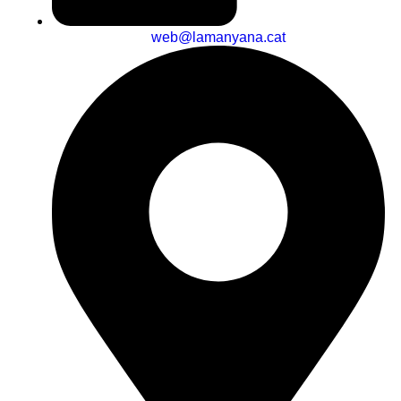
web@lamanyana.cat