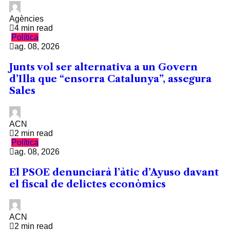
Agències
4 min read
Política
ag. 08, 2026
Junts vol ser alternativa a un Govern
d’Illa que “ensorra Catalunya”, assegura
Sales
ACN
2 min read
Política
ag. 08, 2026
El PSOE denunciarà l’àtic d’Ayuso davant
el fiscal de delictes econòmics
ACN
2 min read