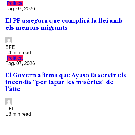
Política
ag. 07, 2026
El PP assegura que complirà la llei amb
els menors migrants
EFE
4 min read
Política
ag. 07, 2026
El Govern afirma que Ayuso fa servir els
incendis “per tapar les misèries” de
l’àtic
EFE
3 min read