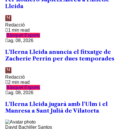
Lleida
Redacció
1 min read
Bàsquet
Esports
ag. 08, 2026
L’Ilerna Lleida anuncia el fitxatge de
Zacherie Perrin per dues temporades
Redacció
2 min read
Bàsquet
Esports
ag. 08, 2026
L’Ilerna Lleida jugarà amb l’Ulm i el
Manresa a Sant Julià de Vilatorta
David Bachiller Santos