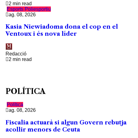
2 min read
Esports
Poliesportiu
ag. 08, 2026
Kasia Niewiadoma dona el cop en el
Ventoux i és nova líder
Redacció
2 min read
POLÍTICA
Política
ag. 08, 2026
Fiscalia actuarà si algun Govern rebutja
acollir menors de Ceuta