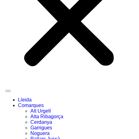
Lleida
Comarques
Alt Urgell
Alta Ribagorça
Cerdanya
Garrigues
Noguera
Pallars Jussà