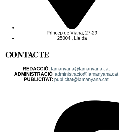
Príncep de Viana, 27-29
25004 , Lleida
CONTACTE
REDACCIÓ:
lamanyana@lamanyana.cat
ADMINISTRACIÓ
:
administracio@lamanyana.cat
PUBLICITAT
:
publicitat@lamanyana.cat