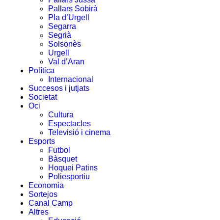
Pallars Sobirà
Pla d’Urgell
Segarra
Segrià
Solsonès
Urgell
Val d’Aran
Política
Internacional
Succesos i jutjats
Societat
Oci
Cultura
Espectacles
Televisió i cinema
Esports
Futbol
Bàsquet
Hoquei Patins
Poliesportiu
Economia
Sortejos
Canal Camp
Altres