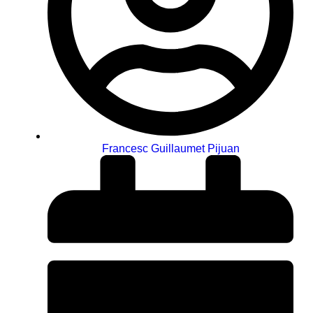
Francesc Guillaumet Pijuan