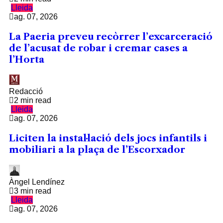
Lleida
ag. 07, 2026
La Paeria preveu recòrrer l’excarceració
de l’acusat de robar i cremar cases a
l’Horta
Redacció
2 min read
Lleida
ag. 07, 2026
Liciten la instal·lació dels jocs infantils i
mobiliari a la plaça de l’Escorxador
Àngel Lendínez
3 min read
Lleida
ag. 07, 2026