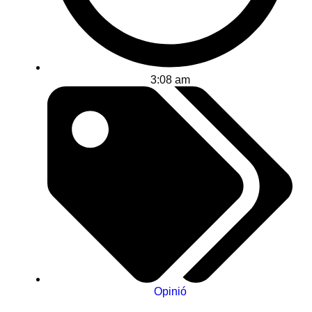
3:08 am
Opinió