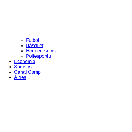
Futbol
Bàsquet
Hoquei Patins
Poliesportiu
Economia
Sortejos
Canal Camp
Altres