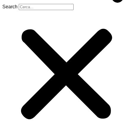
Search