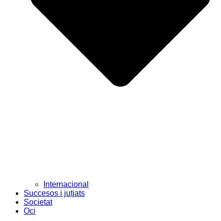
Internacional
Succesos i jutjats
Societat
Oci