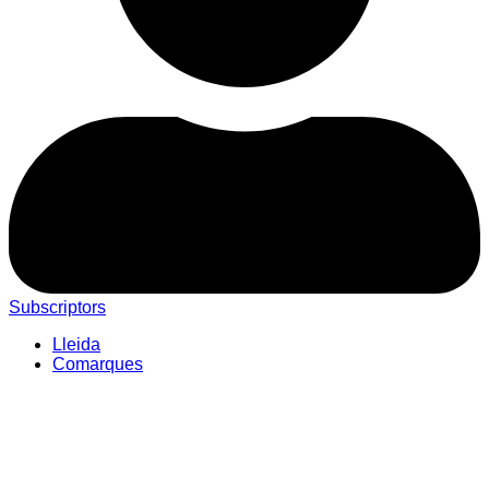
Subscriptors
Lleida
Comarques