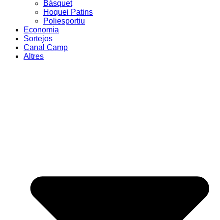
Bàsquet
Hoquei Patins
Poliesportiu
Economia
Sortejos
Canal Camp
Altres