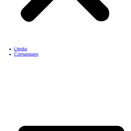
Lleida
Comarques