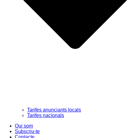
Tarifes anunciants locals
Tarifes nacionals
Qui som
Subscriu-te
Contacte