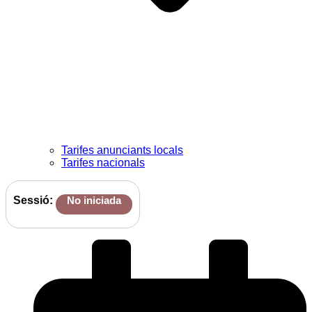
Tarifes anunciants locals
Tarifes nacionals
Sessió:
No iniciada