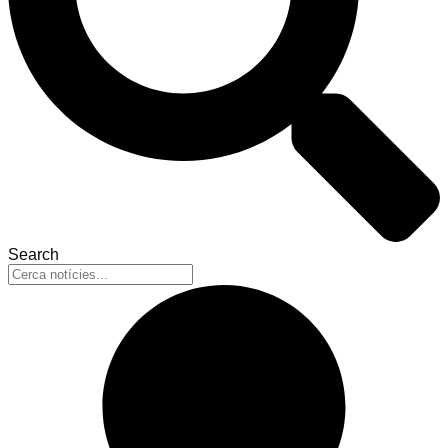
Search