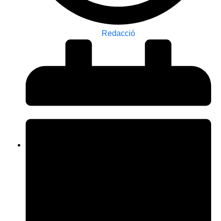
Redacció