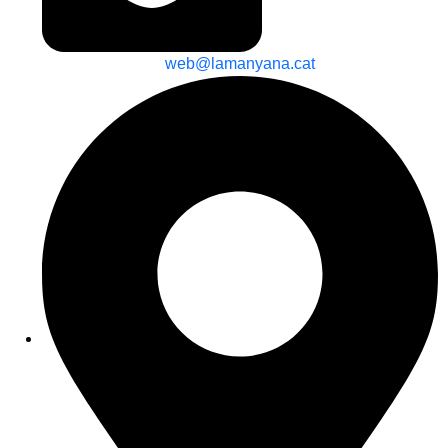
web@lamanyana.cat