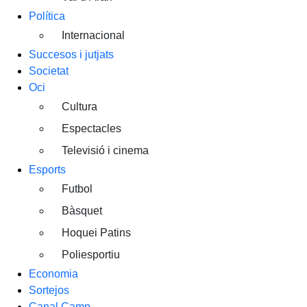
Política
Internacional
Succesos i jutjats
Societat
Oci
Cultura
Espectacles
Televisió i cinema
Esports
Futbol
Bàsquet
Hoquei Patins
Poliesportiu
Economia
Sortejos
Canal Camp