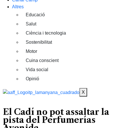
Altres
Educació
Salut
Ciència i tecnologia
Sostenibilitat
Motor
Cuina conscient
Vida social
Opinió
X
El Cadí no pot assaltar la
pista del Perfumerías
Avenida