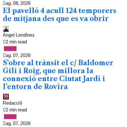
ag. 08, 2026
El pavelló 4 acull 124 temporers
de mitjana des que es va obrir
Àngel Lendínez
2 min read
Lleida
ag. 07, 2026
S’obre al trànsit el c/ Baldomer
Gili i Roig, que millora la
connexió entre Ciutat Jardí i
l’entorn de Rovira
Redacció
2 min read
Lleida
ag. 07, 2026