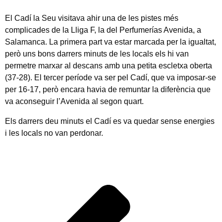
El Cadí la Seu visitava ahir una de les pistes més
complicades de la Lliga F, la del Perfumerías Avenida, a
Salamanca. La primera part va estar marcada per la igualtat,
però uns bons darrers minuts de les locals els hi van
permetre marxar al descans amb una petita escletxa oberta
(37-28). El tercer període va ser pel Cadí, que va imposar-se
per 16-17, però encara havia de remuntar la diferència que
va aconseguir l’Avenida al segon quart.
Els darrers deu minuts el Cadí es va quedar sense energies
i les locals no van perdonar.