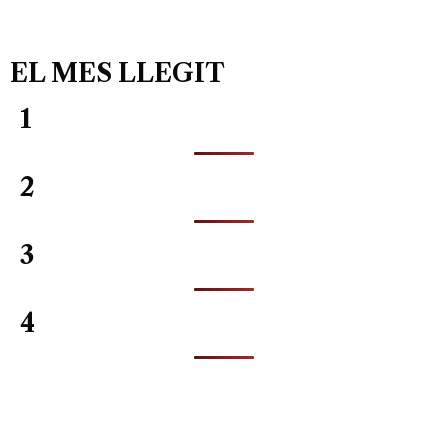
EL MES LLEGIT
1
2
3
4