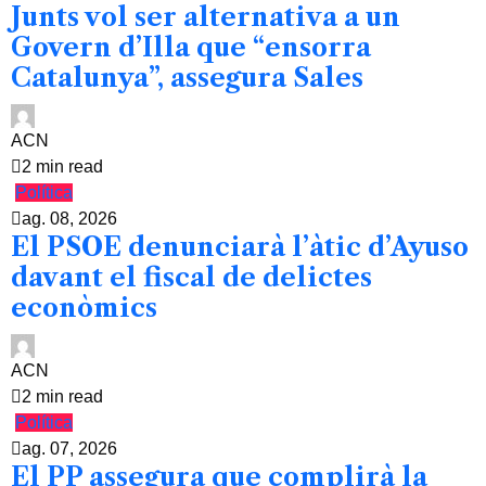
Junts vol ser alternativa a un
Govern d’Illa que “ensorra
Catalunya”, assegura Sales
ACN
2 min read
Política
ag. 08, 2026
El PSOE denunciarà l’àtic d’Ayuso
davant el fiscal de delictes
econòmics
ACN
2 min read
Política
ag. 07, 2026
El PP assegura que complirà la