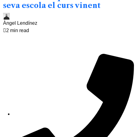
seva escola el curs vinent
Àngel Lendínez
2 min read