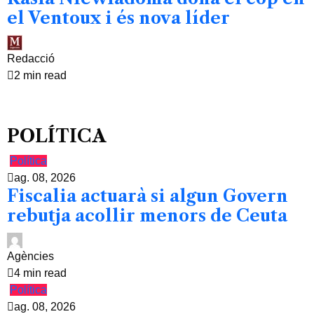
el Ventoux i és nova líder
Redacció
2 min read
POLÍTICA
Política
ag. 08, 2026
Fiscalia actuarà si algun Govern
rebutja acollir menors de Ceuta
Agències
4 min read
Política
ag. 08, 2026