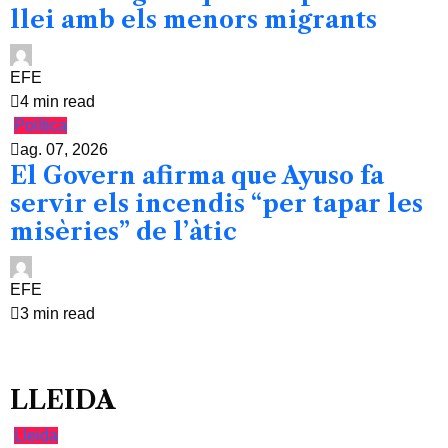
llei amb els menors migrants
EFE
4 min read
Política
ag. 07, 2026
El Govern afirma que Ayuso fa
servir els incendis “per tapar les
misèries” de l’àtic
EFE
3 min read
LLEIDA
Lleida