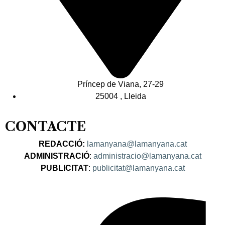
Príncep de Viana, 27-29
25004 , Lleida
CONTACTE
REDACCIÓ:
lamanyana@lamanyana.cat
ADMINISTRACIÓ
:
administracio@lamanyana.cat
PUBLICITAT
:
publicitat@lamanyana.cat