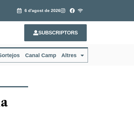
6 d'agost de 2026
SUBSCRIPTORS
Sortejos
Canal Camp
Altres
la