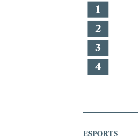
1
2
3
4
ESPORTS