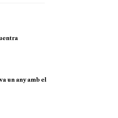
cuentra
va un any amb el