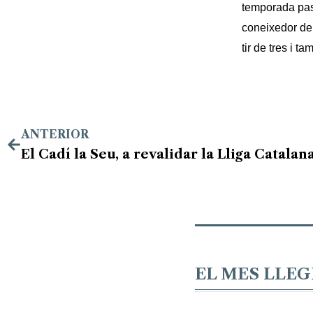
temporada pass
coneixedor de 
tir de tres i 
ANTERIOR
EL MES LLEG