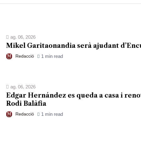
ag. 06, 2026
Mikel Garitaonandia serà ajudant d’En
Redacció
1 min read
ag. 06, 2026
Edgar Hernández es queda a casa i reno
Rodi Balàfia
Redacció
1 min read