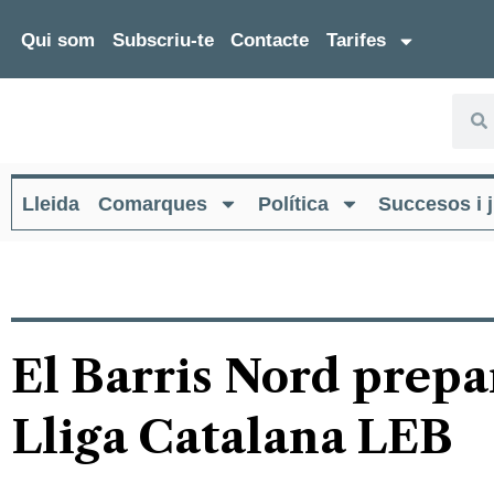
Qui som
Subscriu-te
Contacte
Tarifes
Lleida
Comarques
Política
Succesos i j
El Barris Nord prepara
Lliga Catalana LEB