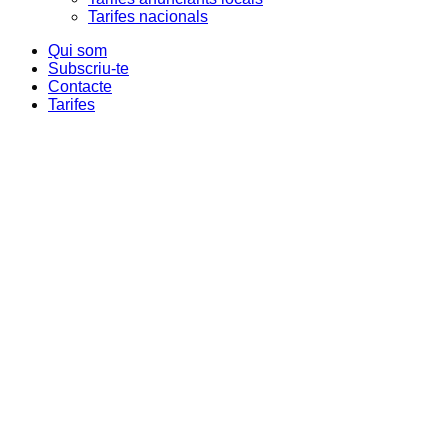
Tarifes nacionals
Qui som
Subscriu-te
Contacte
Tarifes