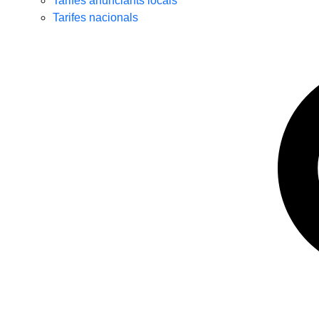
Tarifes anunciants locals
Tarifes nacionals