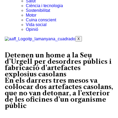
Salut
Ciència i tecnologia
Sostenibilitat
Motor
Cuina conscient
Vida social
Opinió
X
Detenen un home a la Seu
d’Urgell per desordres públics i
fabricació d’artefactes
explosius casolans
En els darrers tres mesos va
col·locar dos artefactes casolans,
que no van detonar, a l’exterior
de les oficines d’un organisme
públic