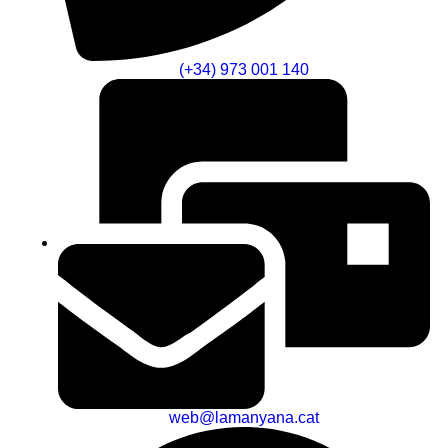
(+34) 973 001 140
web@lamanyana.cat