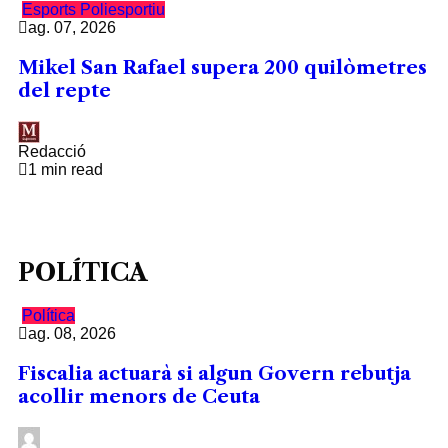
Esports
Poliesportiu
ag. 07, 2026
Mikel San Rafael supera 200 quilòmetres
del repte
Redacció
1 min read
POLÍTICA
Política
ag. 08, 2026
Fiscalia actuarà si algun Govern rebutja
acollir menors de Ceuta