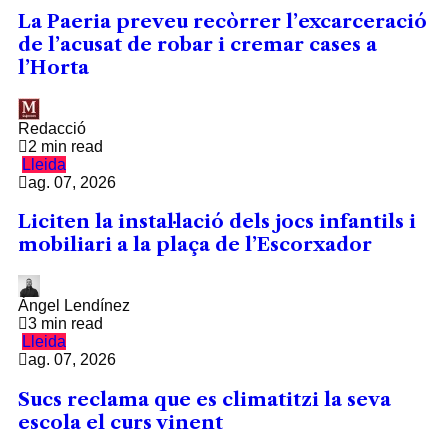
La Paeria preveu recòrrer l’excarceració
de l’acusat de robar i cremar cases a
l’Horta
Redacció
2 min read
Lleida
ag. 07, 2026
Liciten la instal·lació dels jocs infantils i
mobiliari a la plaça de l’Escorxador
Àngel Lendínez
3 min read
Lleida
ag. 07, 2026
Sucs reclama que es climatitzi la seva
escola el curs vinent