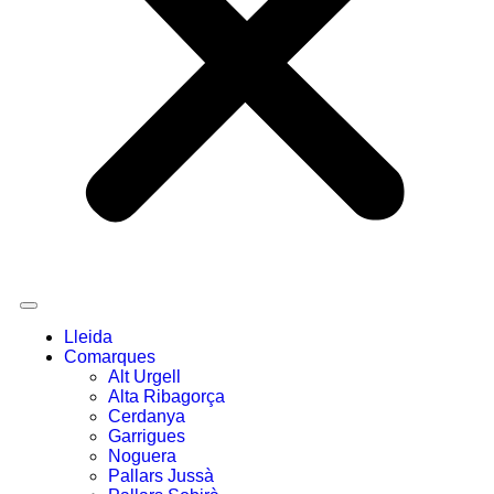
Lleida
Comarques
Alt Urgell
Alta Ribagorça
Cerdanya
Garrigues
Noguera
Pallars Jussà