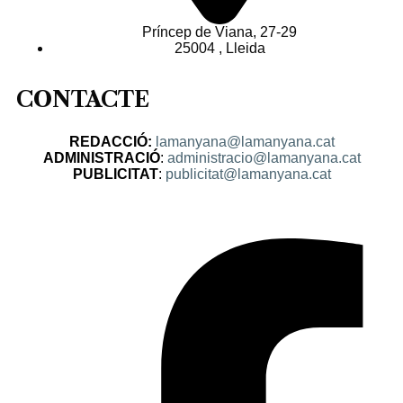
Príncep de Viana, 27-29
25004 , Lleida
CONTACTE
REDACCIÓ:
lamanyana@lamanyana.cat
ADMINISTRACIÓ
:
administracio@lamanyana.cat
PUBLICITAT
:
publicitat@lamanyana.cat