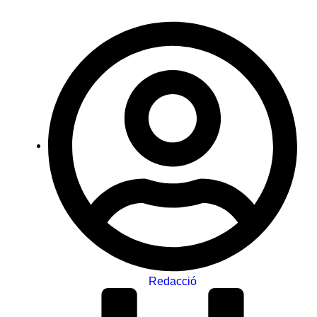
Redacció