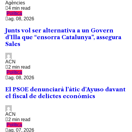
Agències
4 min read
Política
ag. 08, 2026
Junts vol ser alternativa a un Govern
d’Illa que “ensorra Catalunya”, assegura
Sales
ACN
2 min read
Política
ag. 08, 2026
El PSOE denunciarà l’àtic d’Ayuso davant
el fiscal de delictes econòmics
ACN
2 min read
Política
ag. 07, 2026