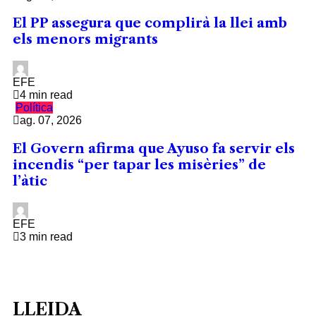
El PP assegura que complirà la llei amb
els menors migrants
EFE
4 min read
Política
ag. 07, 2026
El Govern afirma que Ayuso fa servir els
incendis “per tapar les misèries” de
l’àtic
EFE
3 min read
LLEIDA