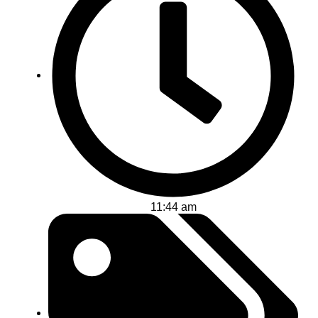
11:44 am