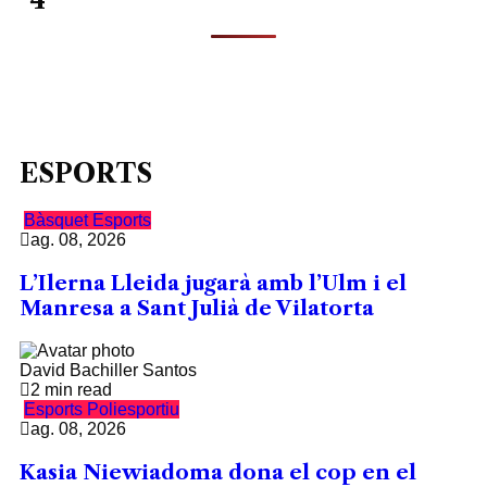
ESPORTS
Bàsquet
Esports
ag. 08, 2026
L’Ilerna Lleida jugarà amb l’Ulm i el
Manresa a Sant Julià de Vilatorta
David Bachiller Santos
2 min read
Esports
Poliesportiu
ag. 08, 2026
Kasia Niewiadoma dona el cop en el