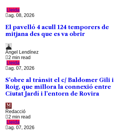
Lleida
ag. 08, 2026
El pavelló 4 acull 124 temporers de
mitjana des que es va obrir
Àngel Lendínez
2 min read
Lleida
ag. 07, 2026
S’obre al trànsit el c/ Baldomer Gili i
Roig, que millora la connexió entre
Ciutat Jardí i l’entorn de Rovira
Redacció
2 min read
Lleida
ag. 07, 2026