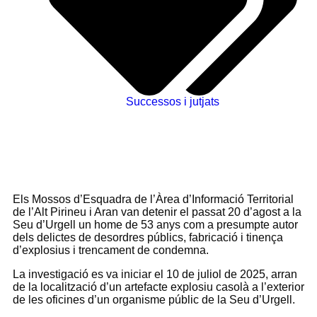
Successos i jutjats
Els Mossos d’Esquadra de l’Àrea d’Informació Territorial
de l’Alt Pirineu i Aran van detenir el passat 20 d’agost a la
Seu d’Urgell un home de 53 anys com a presumpte autor
dels delictes de desordres públics, fabricació i tinença
d’explosius i trencament de condemna.
La investigació es va iniciar el 10 de juliol de 2025, arran
de la localització d’un artefacte explosiu casolà a l’exterior
de les oficines d’un organisme públic de la Seu d’Urgell.