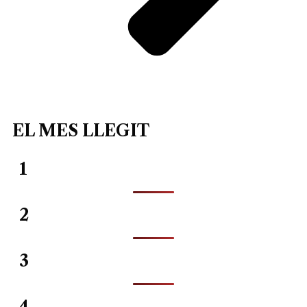
EL MES LLEGIT
1
2
3
4