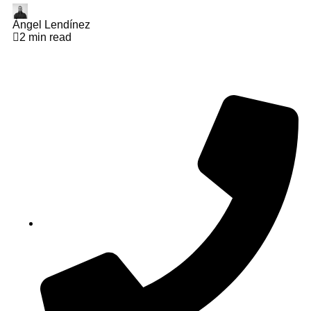
Àngel Lendínez
2 min read