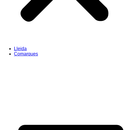
Lleida
Comarques