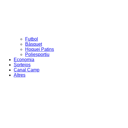
Futbol
Bàsquet
Hoquei Patins
Poliesportiu
Economia
Sortejos
Canal Camp
Altres