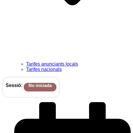
Tarifes anunciants locals
Tarifes nacionals
Sessió:
No iniciada