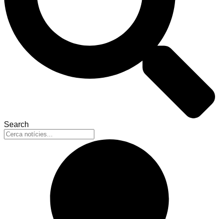
Search