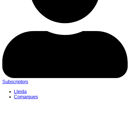
Subscriptors
Lleida
Comarques