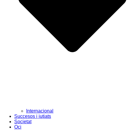
Internacional
Succesos i jutjats
Societat
Oci