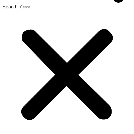
Search