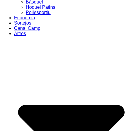
Bàsquet
Hoquei Patins
Poliesportiu
Economia
Sortejos
Canal Camp
Altres