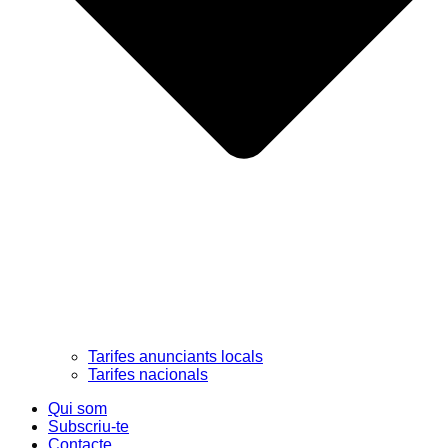
Tarifes anunciants locals
Tarifes nacionals
Qui som
Subscriu-te
Contacte