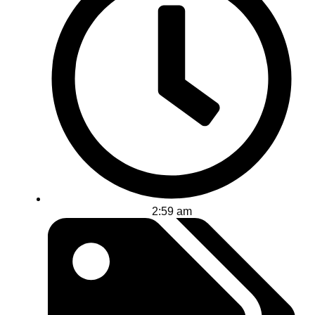
2:59 am