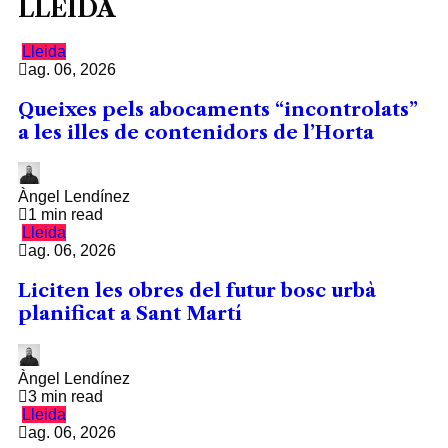
LLEIDA
Lleida
ag. 06, 2026
Queixes pels abocaments “incontrolats”
a les illes de contenidors de l’Horta
Àngel Lendínez
1 min read
Lleida
ag. 06, 2026
Liciten les obres del futur bosc urbà
planificat a Sant Martí
Àngel Lendínez
3 min read
Lleida
ag. 06, 2026