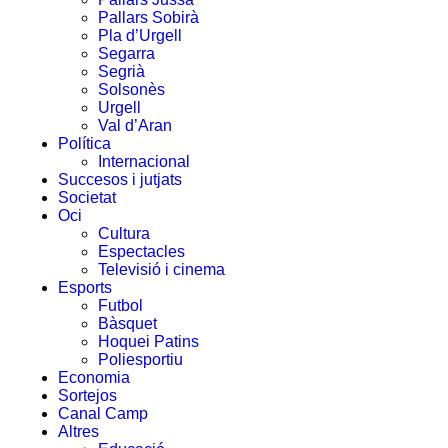
Pallars Sobirà
Pla d’Urgell
Segarra
Segrià
Solsonès
Urgell
Val d’Aran
Política
Internacional
Succesos i jutjats
Societat
Oci
Cultura
Espectacles
Televisió i cinema
Esports
Futbol
Bàsquet
Hoquei Patins
Poliesportiu
Economia
Sortejos
Canal Camp
Altres