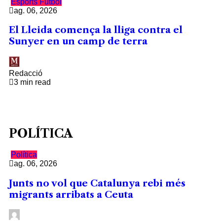
Esports
Futbol
ag. 06, 2026
El Lleida comença la lliga contra el
Sunyer en un camp de terra
Redacció
3 min read
POLÍTICA
Política
ag. 06, 2026
Junts no vol que Catalunya rebi més
migrants arribats a Ceuta