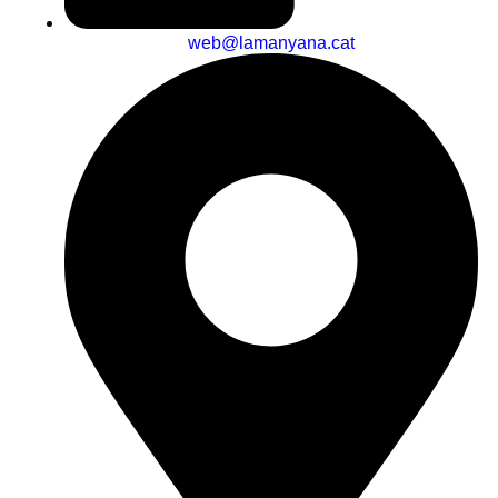
web@lamanyana.cat