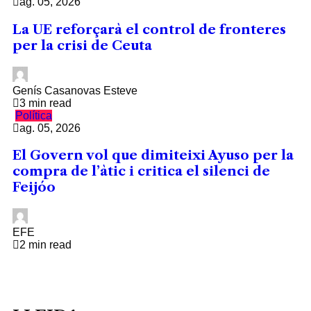
ag. 05, 2026
La UE reforçarà el control de fronteres
per la crisi de Ceuta
Genís Casanovas Esteve
3 min read
Política
ag. 05, 2026
El Govern vol que dimiteixi Ayuso per la
compra de l’àtic i critica el silenci de
Feijóo
EFE
2 min read