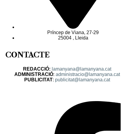
Príncep de Viana, 27-29
25004 , Lleida
CONTACTE
REDACCIÓ:
lamanyana@lamanyana.cat
ADMINISTRACIÓ
:
administracio@lamanyana.cat
PUBLICITAT
:
publicitat@lamanyana.cat