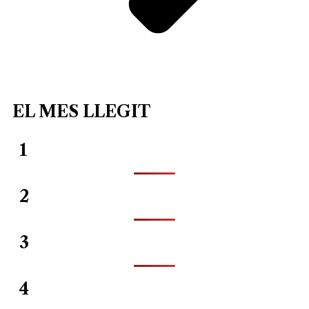
EL MES LLEGIT
1
2
3
4