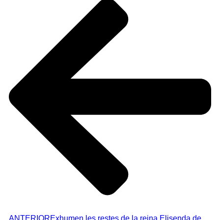
ANTERIOR
Exhumen les restes de la reina Elisenda de