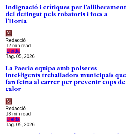
Indignació i crítiques per l’alliberament
del detingut pels robatoris i focs a
l’Horta
Redacció
2 min read
Lleida
ag. 05, 2026
La Paeria equipa amb polseres
intel·ligents treballadors municipals que
fan feina al carrer per prevenir cops de
calor
Redacció
3 min read
Lleida
ag. 05, 2026