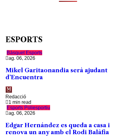
ESPORTS
Bàsquet
Esports
ag. 06, 2026
Mikel Garitaonandia serà ajudant
d’Encuentra
Redacció
1 min read
Esports
Poliesportiu
ag. 06, 2026
Edgar Hernández es queda a casa i
renova un any amb el Rodi Balàfia