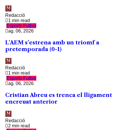
Redacció
1 min read
Esports
Futbol
ag. 06, 2026
L’AEM s’estrena amb un triomf a
pretemporada (0-1)
Redacció
1 min read
Esports
Futbol
ag. 06, 2026
Cristian Abreu es trenca el lligament
encreuat anterior
Redacció
2 min read