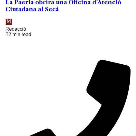
La Paeria obrirà una Oficina d’Atenció
Ciutadana al Secà
Redacció
2 min read