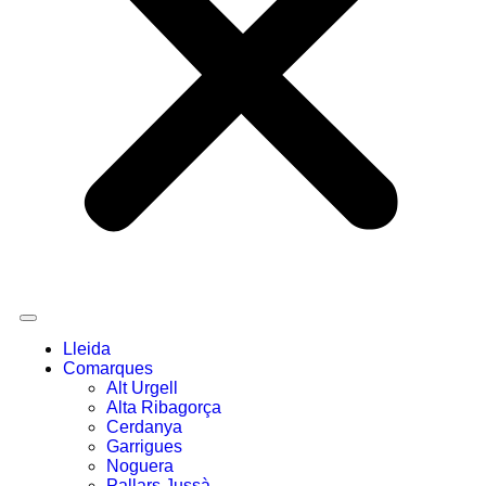
Lleida
Comarques
Alt Urgell
Alta Ribagorça
Cerdanya
Garrigues
Noguera
Pallars Jussà