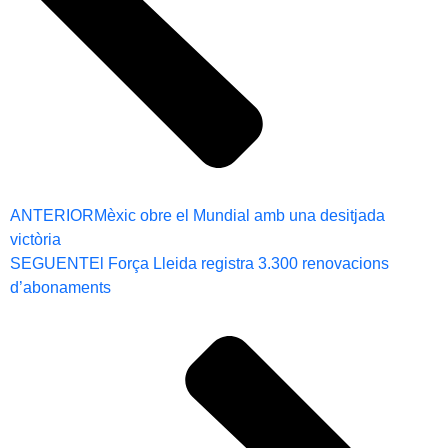
ANTERIOR
Mèxic obre el Mundial amb una desitjada
victòria
SEGUENT
El Força Lleida registra 3.300 renovacions
d’abonaments