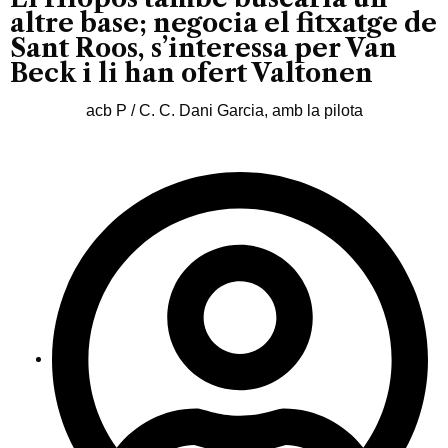
altre base; negocia el fitxatge de
Sant Roos, s’interessa per Van
Beck i li han ofert Valtonen
acb P / C. C. Dani Garcia, amb la pilota