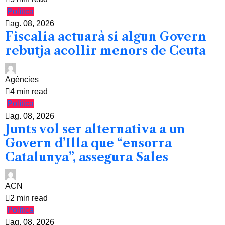
Política
ag. 08, 2026
Fiscalia actuarà si algun Govern
rebutja acollir menors de Ceuta
Agències
4 min read
Política
ag. 08, 2026
Junts vol ser alternativa a un
Govern d’Illa que “ensorra
Catalunya”, assegura Sales
ACN
2 min read
Política
ag. 08, 2026