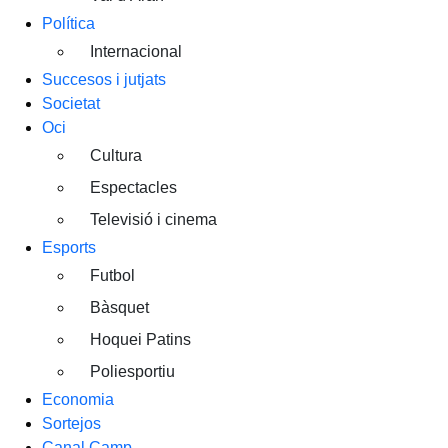
Política
Internacional
Succesos i jutjats
Societat
Oci
Cultura
Espectacles
Televisió i cinema
Esports
Futbol
Bàsquet
Hoquei Patins
Poliesportiu
Economia
Sortejos
Canal Camp