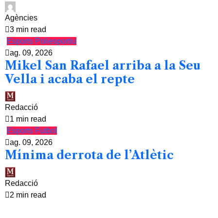
Agències
3 min read
Esports
Poliesportiu
ag. 09, 2026
Mikel San Rafael arriba a la Seu
Vella i acaba el repte
Redacció
1 min read
Esports
Futbol
ag. 09, 2026
Mínima derrota de l’Atlètic
Redacció
2 min read