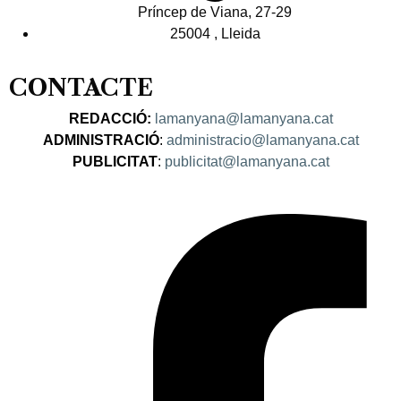
Príncep de Viana, 27-29
25004 , Lleida
CONTACTE
REDACCIÓ:
lamanyana@lamanyana.cat
ADMINISTRACIÓ
:
administracio@lamanyana.cat
PUBLICITAT
:
publicitat@lamanyana.cat