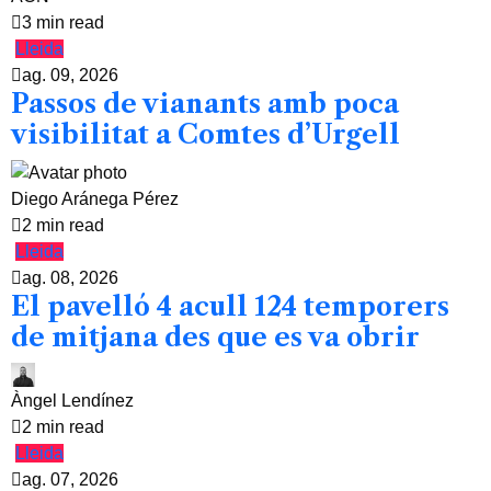
3 min read
Lleida
ag. 09, 2026
Passos de vianants amb poca
visibilitat a Comtes d’Urgell
Diego Aránega Pérez
2 min read
Lleida
ag. 08, 2026
El pavelló 4 acull 124 temporers
de mitjana des que es va obrir
Àngel Lendínez
2 min read
Lleida
ag. 07, 2026