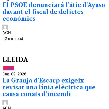
El PSOE denunciarà l’àtic d’Ayuso
davant el fiscal de delictes
econòmics
ACN
2 min read
LLEIDA
Lleida
ag. 09, 2026
La Granja d’Escarp exigeix
revisar una línia elèctrica que
causa conats d’incendi
ACN