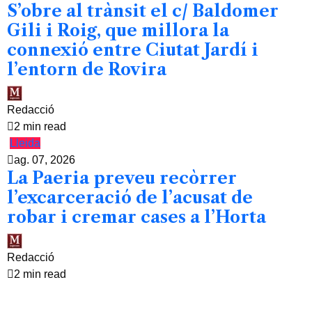
S’obre al trànsit el c/ Baldomer
Gili i Roig, que millora la
connexió entre Ciutat Jardí i
l’entorn de Rovira
Redacció
2 min read
Lleida
ag. 07, 2026
La Paeria preveu recòrrer
l’excarceració de l’acusat de
robar i cremar cases a l’Horta
Redacció
2 min read