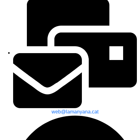
web@lamanyana.cat