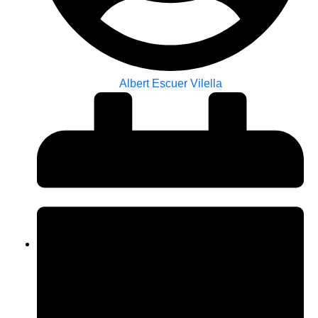
Albert Escuer Vilella