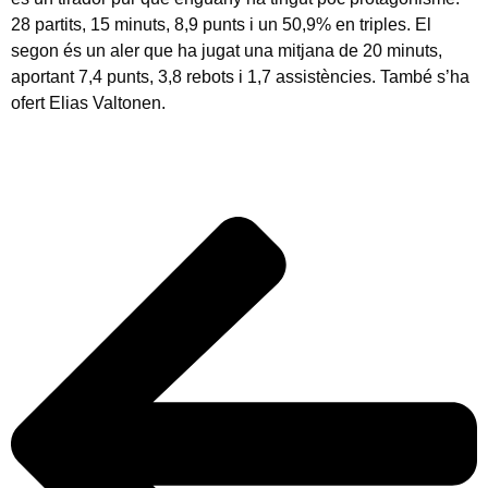
28 partits, 15 minuts, 8,9 punts i un 50,9% en triples. El
segon és un aler que ha jugat una mitjana de 20 minuts,
aportant 7,4 punts, 3,8 rebots i 1,7 assistències. També s’ha
ofert Elias Valtonen.