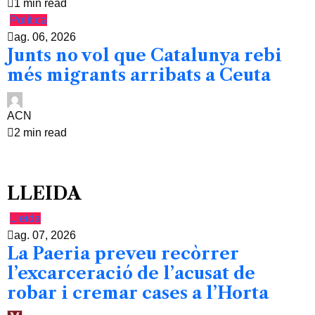
1 min read
Política
ag. 06, 2026
Junts no vol que Catalunya rebi
més migrants arribats a Ceuta
ACN
2 min read
LLEIDA
Lleida
ag. 07, 2026
La Paeria preveu recòrrer
l’excarceració de l’acusat de
robar i cremar cases a l’Horta