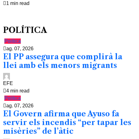
1 min read
POLÍTICA
Política
ag. 07, 2026
El PP assegura que complirà la
llei amb els menors migrants
EFE
4 min read
Política
ag. 07, 2026
El Govern afirma que Ayuso fa
servir els incendis “per tapar les
misèries” de l’àtic