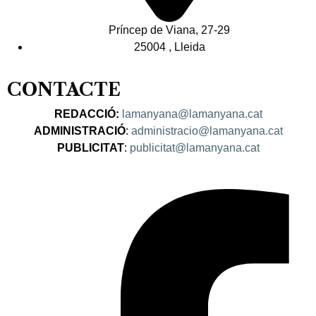
Príncep de Viana, 27-29
25004 , Lleida
CONTACTE
REDACCIÓ:
lamanyana@lamanyana.cat
ADMINISTRACIÓ
:
administracio@lamanyana.cat
PUBLICITAT
:
publicitat@lamanyana.cat