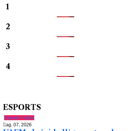
1
2
3
4
ESPORTS
Esports
Futbol
ag. 07, 2026