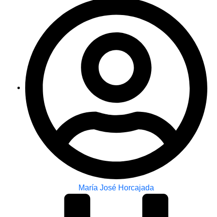
María José Horcajada