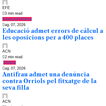
EFE
3 min read
Educació
Política
ag. 07, 2026
Educació admet errors de càlcul a
les oposicions per a 400 places
ACN
2 min read
Política
ag. 07, 2026
Antifrau admet una denúncia
contra Orriols pel fitxatge de la
seva filla
ACN