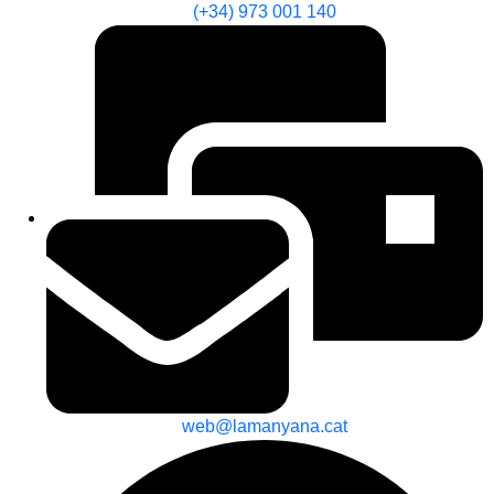
(+34) 973 001 140
web@lamanyana.cat