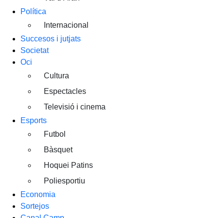
Política
Internacional
Succesos i jutjats
Societat
Oci
Cultura
Espectacles
Televisió i cinema
Esports
Futbol
Bàsquet
Hoquei Patins
Poliesportiu
Economia
Sortejos
Canal Camp