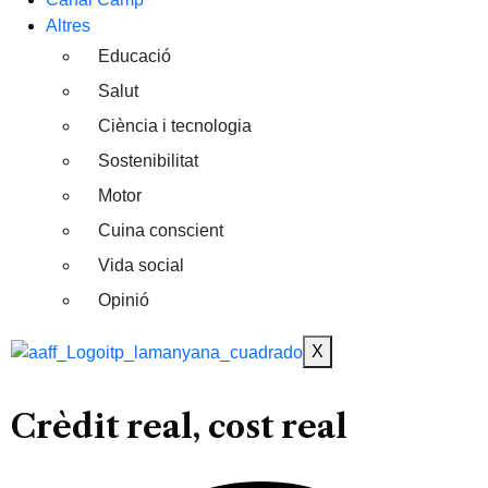
Altres
Educació
Salut
Ciència i tecnologia
Sostenibilitat
Motor
Cuina conscient
Vida social
Opinió
X
Crèdit real, cost real