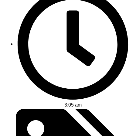
3:05 am