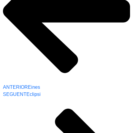
ANTERIOR
Eines
SEGUENT
Eclipsi