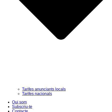
Tarifes anunciants locals
Tarifes nacionals
Qui som
Subscriu-te
Contacte