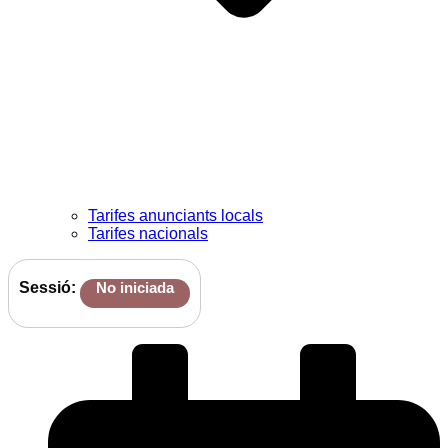
Tarifes anunciants locals
Tarifes nacionals
Sessió:
No iniciada