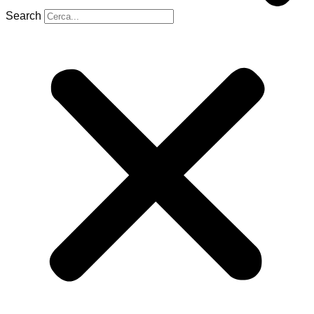
Search