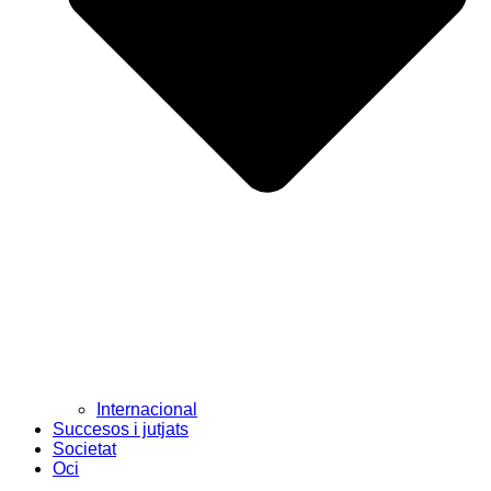
Internacional
Succesos i jutjats
Societat
Oci