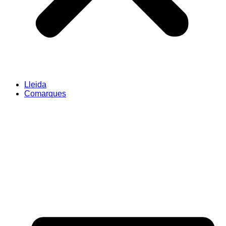
Lleida
Comarques