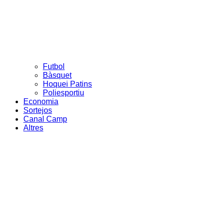
Futbol
Bàsquet
Hoquei Patins
Poliesportiu
Economia
Sortejos
Canal Camp
Altres