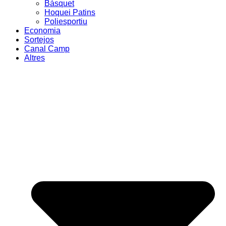
Bàsquet
Hoquei Patins
Poliesportiu
Economia
Sortejos
Canal Camp
Altres