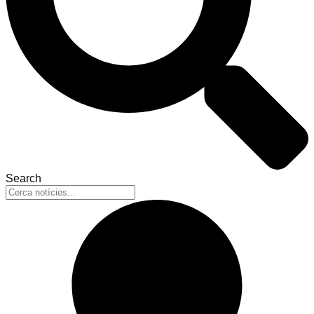
Search