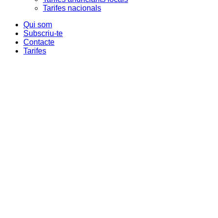
Tarifes nacionals
Qui som
Subscriu-te
Contacte
Tarifes