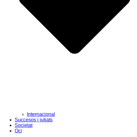
Internacional
Succesos i jutjats
Societat
Oci