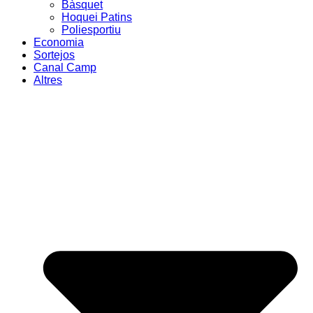
Bàsquet
Hoquei Patins
Poliesportiu
Economia
Sortejos
Canal Camp
Altres