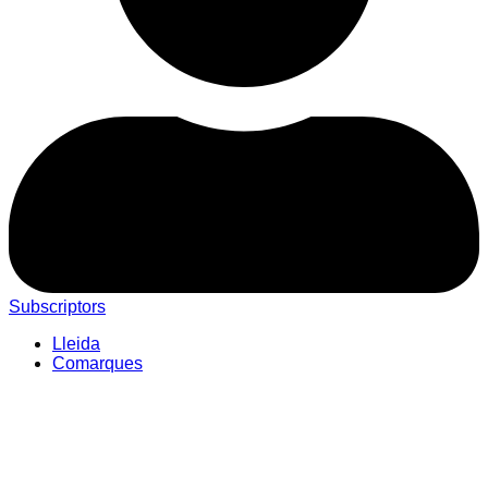
Subscriptors
Lleida
Comarques