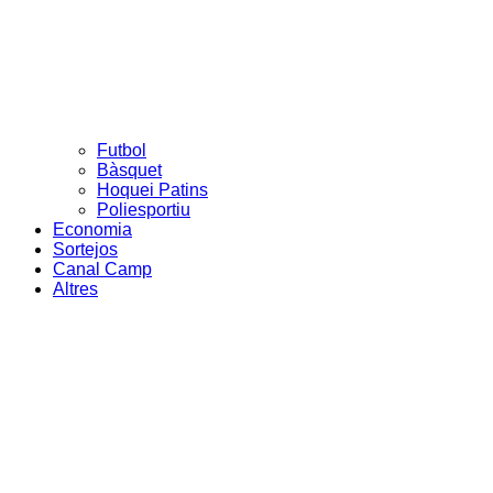
Futbol
Bàsquet
Hoquei Patins
Poliesportiu
Economia
Sortejos
Canal Camp
Altres