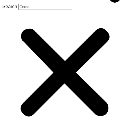
Search