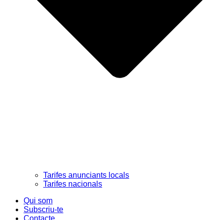
Tarifes anunciants locals
Tarifes nacionals
Qui som
Subscriu-te
Contacte