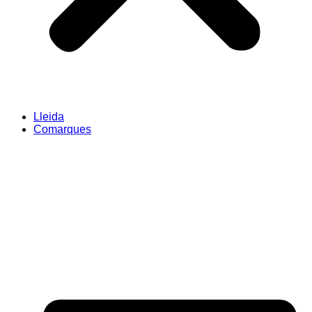
Lleida
Comarques