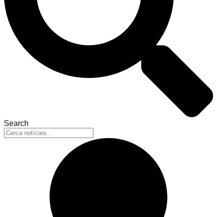
Search