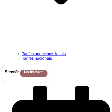
Tarifes anunciants locals
Tarifes nacionals
Sessió:
No iniciada