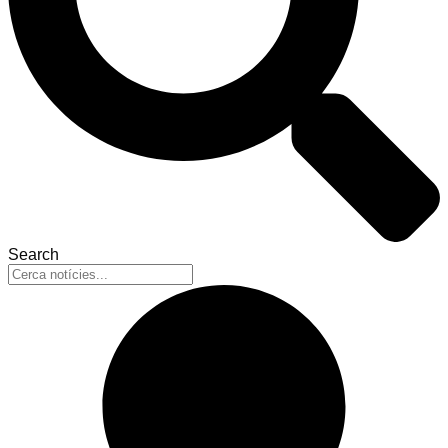
Search