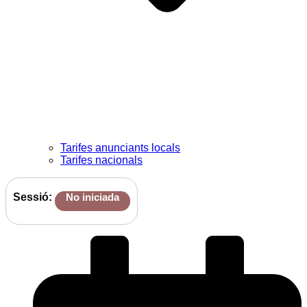
Tarifes anunciants locals
Tarifes nacionals
Sessió:
No iniciada