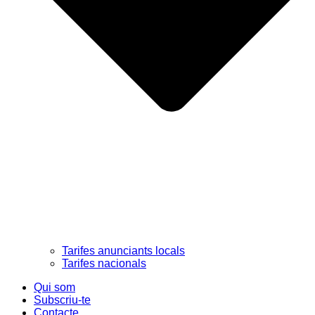
Tarifes anunciants locals
Tarifes nacionals
Qui som
Subscriu-te
Contacte