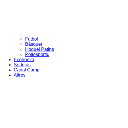
Futbol
Bàsquet
Hoquei Patins
Poliesportiu
Economia
Sortejos
Canal Camp
Altres