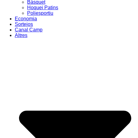
Bàsquet
Hoquei Patins
Poliesportiu
Economia
Sortejos
Canal Camp
Altres