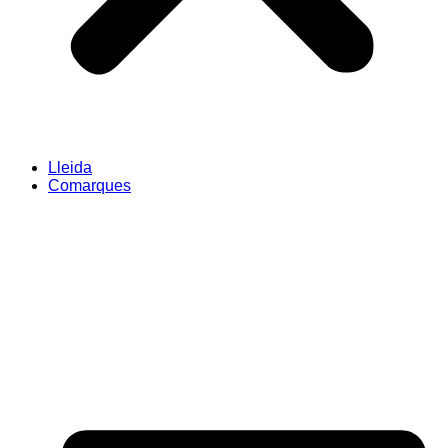
Lleida
Comarques