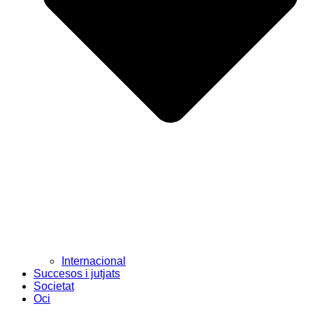
Internacional
Succesos i jutjats
Societat
Oci