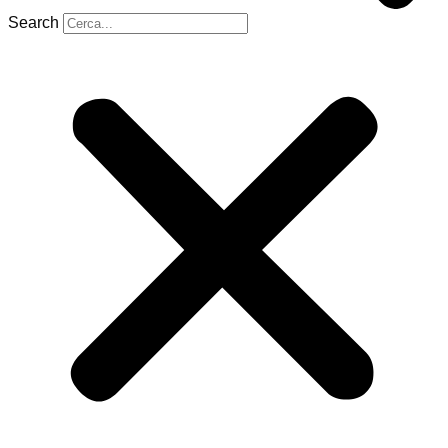
Search