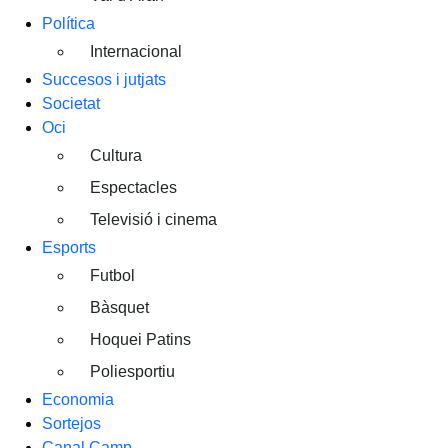
Política
Internacional
Succesos i jutjats
Societat
Oci
Cultura
Espectacles
Televisió i cinema
Esports
Futbol
Bàsquet
Hoquei Patins
Poliesportiu
Economia
Sortejos
Canal Camp