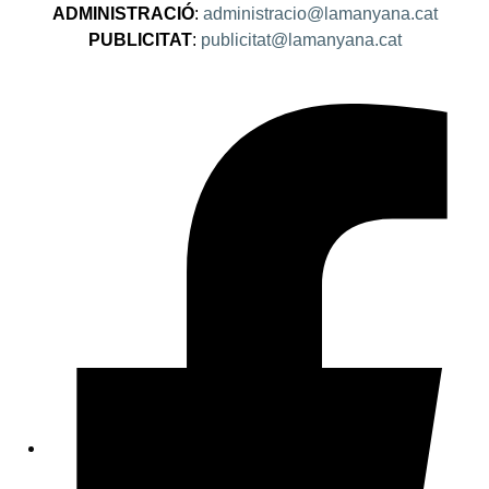
ADMINISTRACIÓ
:
administracio@lamanyana.cat
PUBLICITAT
:
publicitat@lamanyana.cat