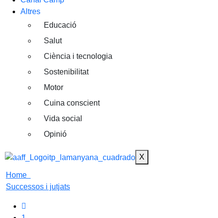
Altres
Educació
Salut
Ciència i tecnologia
Sostenibilitat
Motor
Cuina conscient
Vida social
Opinió
X
Home
Successos i jutjats
1