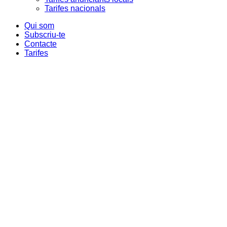
Tarifes nacionals
Qui som
Subscriu-te
Contacte
Tarifes